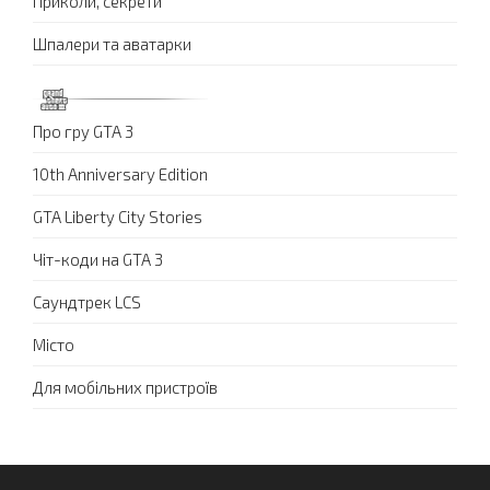
Приколи, секрети
Шпалери та аватарки
Про гру GTA 3
10th Anniversary Edition
GTA Liberty City Stories
Чіт-коди на GTA 3
Саундтрек LCS
Місто
Для мобільних пристроїв