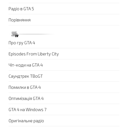
Радіо в GTA 5
Порівняння
Про гру GTA 4
Episodes From Liberty City
Чіт-коди на GTA 4
Саундтрек TBoGT
Помилки в GTA 4
Оптимізація GTA 4
GTA 4 на Windows 7
Оригінальне радіо