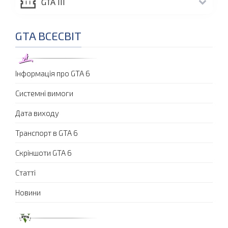
GTA III
GTA ВСЕСВІТ
Інформація про GTA 6
Системні вимоги
Дата виходу
Транспорт в GTA 6
Скріншоти GTA 6
Статті
Новини