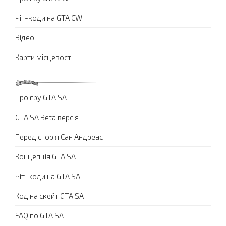
Чіт-коди на GTA CW
Відео
Карти місцевості
Про гру GTA SA
GTA SA Beta версія
Передісторія Сан Андреас
Концепція GTA SA
Чіт-коди на GTA SA
Код на скейт GTA SA
FAQ по GTA SA