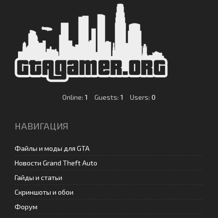
Online:
1
Guests:
1
Users:
0
НАВИГАЦИЯ
Файлы и моды для GTA
Новости Grand Theft Auto
Гайды и статьи
Скриншоты и обои
Форум