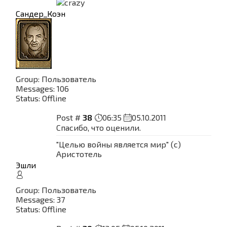
Сандер_Коэн
Group: Пользователь
Messages:
106
Status:
Offline
Post #
38
06:35
05.10.2011
Спасибо, что оценили.
"Целью войны является мир" (с)
Аристотель
Эшли
Group: Пользователь
Messages:
37
Status:
Offline