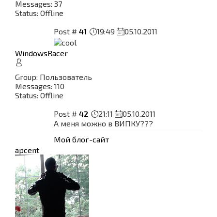
Messages:
37
Status:
Offline
Post #
41
19:49
05.10.2011
WindowsRacer
Group: Пользователь
Messages:
110
Status:
Offline
Post #
42
21:11
05.10.2011
А меня можно в ВИПКУ???
Мой блог-сайт
apcent