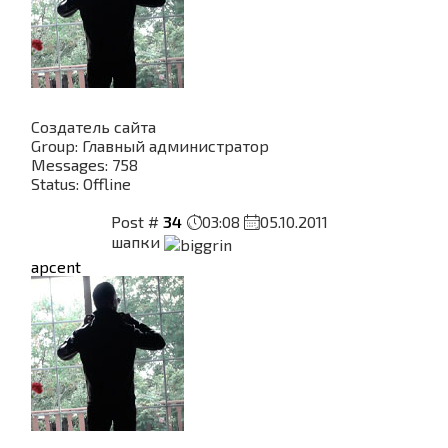
Создатель сайта
Group: Главный администратор
Messages:
758
Status:
Offline
Post #
34
03:08
05.10.2011
шапки
apcent