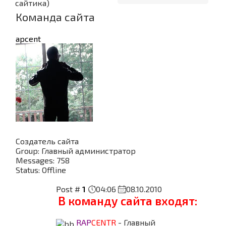
сайтика)
Команда сайта
apcent
Создатель сайта
Group: Главный администратор
Messages:
758
Status:
Offline
Post #
1
04:06
08.10.2010
В команду сайта входят:
RAP
CENTR
- Главный