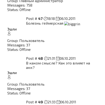
Group: Главный администратор
Messages:
758
Status:
Offline
Post #
47
18:18
06.10.2011
Болезнь геймерская
Эшли
Group: Пользователь
Messages:
37
Status:
Offline
Post #
48
21:31
06.10.2011
В каком смысле? Как это влияет на
акк?
Эшли
Group: Пользователь
Messages:
37
Status:
Offline
Post #
49
21:33
06.10.2011