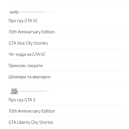
Про гру GTA VC
10th Anniversary Edition
GTA Vice City Stories
Чіт-коди на GTA VC
Приколи, секрети
Шпалери та аватарки
Про гру GTA 3
10th Anniversary Edition
GTA Liberty City Stories