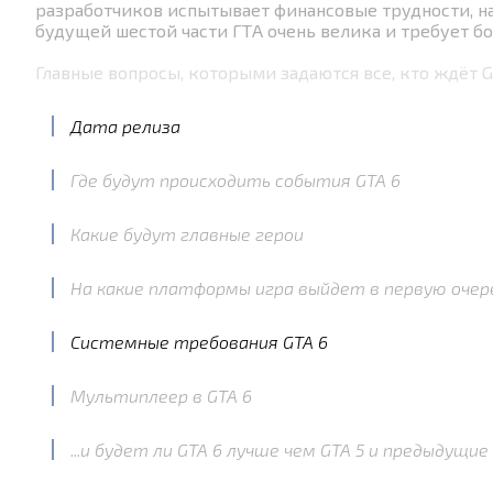
разработчиков испытывает финансовые трудности, на
будущей шестой части ГТА очень велика и требует бо
Главные вопросы, которыми задаются все, кто ждёт GT
Дата релиза
Где будут происходить события GTA 6
Какие будут главные герои
На какие платформы игра выйдет в первую очер
Системные требования GTA 6
Мультиплеер в GTA 6
...и будет ли GTA 6 лучше чем GTA 5 и предыдущие