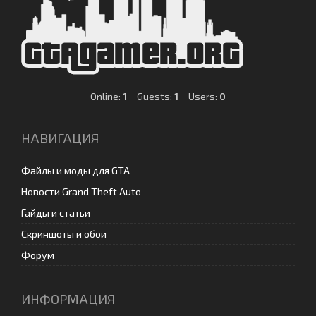
Online:
1
Guests:
1
Users:
0
НАВИГАЦИЯ
Файлы и моды для GTA
Новости Grand Theft Auto
Гайды и статьи
Скриншоты и обои
Форум
ИНФОРМАЦИЯ