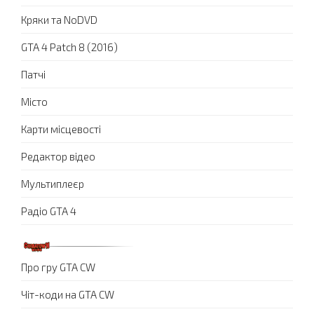
Кряки та NoDVD
GTA 4 Patch 8 (2016)
Патчі
Місто
Карти місцевості
Редактор відео
Мультиплеєр
Радіо GTA 4
Про гру GTA CW
Чіт-коди на GTA CW