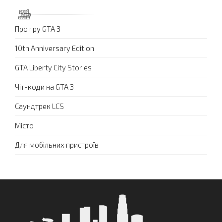
Про гру GTA 3
10th Anniversary Edition
GTA Liberty City Stories
Чіт-коди на GTA 3
Саундтрек LCS
Місто
Для мобільних пристроїв