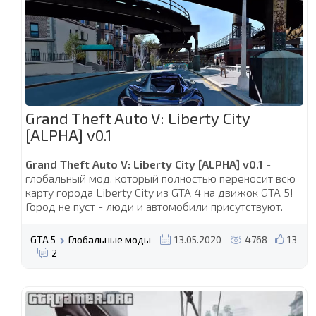
Grand Theft Auto V: Liberty City
[ALPHA] v0.1
Grand Theft Auto V: Liberty City [ALPHA] v0.1
-
глобальный мод, который полностью переносит всю
карту города Liberty City из GTA 4 на движок GTA 5!
Город не пуст - люди и автомобили присутствуют.
GTA 5
Глобальные моды
13.05.2020
4768
13
2