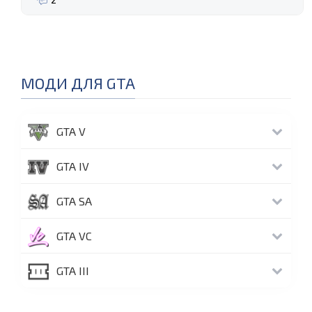
МОДИ ДЛЯ GTA
GTA V
GTA IV
GTA SA
GTA VC
GTA III