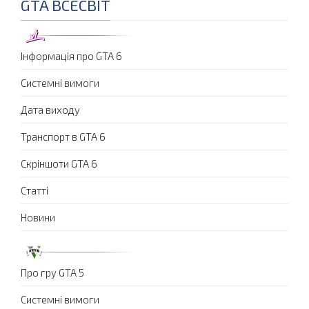
GTA ВСЕСВІТ
Інформація про GTA 6
Системні вимоги
Дата виходу
Транспорт в GTA 6
Скріншоти GTA 6
Статті
Новини
Про гру GTA 5
Системні вимоги