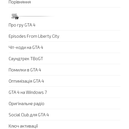
Порівняння
Про гру GTA 4
Episodes From Liberty City
Чіт-коди на GTA 4
Саундтрек TBoGT
Помилки в GTA 4
Оптимізація GTA 4
GTA 4 на Windows 7
Оригінальне радіо
Social Club для GTA 4
Ключ активації