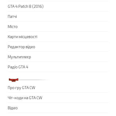
GTA 4 Patch 8 (2016)
Патчі
Місто
Карти місцевості
Редактор відео
Мультиплеєр
Радіо GTA 4
Про гру GTA CW
Чіт-коди на GTA CW
Відео