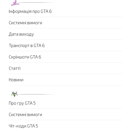
Інформація про GTA 6
Системні вимоги
Дата виходу
Транспорт в GTA 6
Скріншоти GTA 6
Статті
Новини
Про гру GTA 5
Системні вимоги
Чіт-коди GTA 5