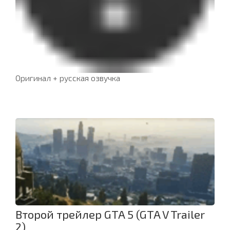
Оригинал + русская озвучка
Второй трейлер GTA 5 (GTA V Trailer
2)