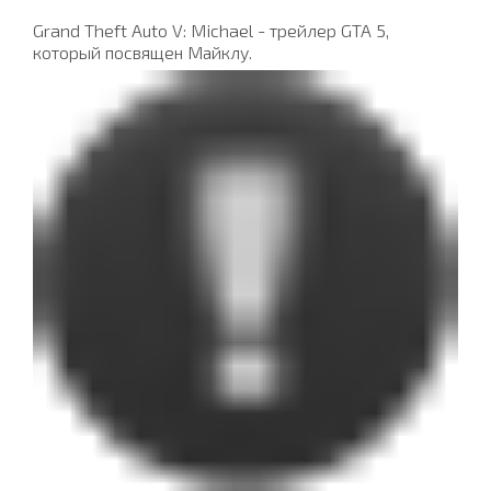
Grand Theft Auto V: Michael - трейлер GTA 5,
который посвящен Майклу.