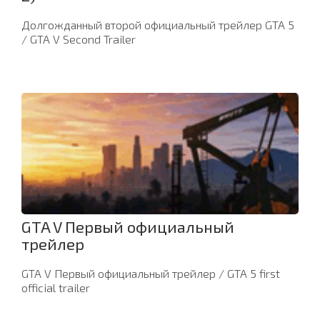
Долгожданный второй официальный трейлер GTA 5
/ GTA V Second Trailer
GTA V Первый официальный
трейлер
GTA V Первый официальный трейлер / GTA 5 first
official trailer