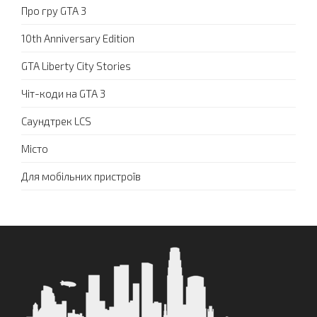
Про гру GTA 3
10th Anniversary Edition
GTA Liberty City Stories
Чіт-коди на GTA 3
Саундтрек LCS
Місто
Для мобільних пристроїв