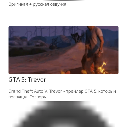
Оригинал + русская озвучка
GTA 5: Trevor
Grand Theft Auto V: Trevor - трейлер GTA 5, который
посвящен Трэвору.