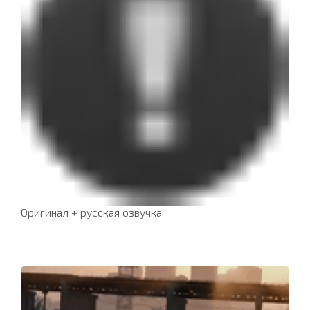
Оригинал + русская озвучка