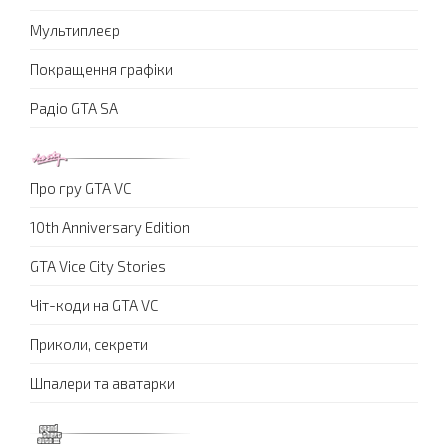
Мультиплеєр
Покращення графіки
Радіо GTA SA
Про гру GTA VC
10th Anniversary Edition
GTA Vice City Stories
Чіт-коди на GTA VC
Приколи, секрети
Шпалери та аватарки