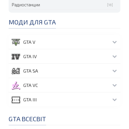
Радиостанции
[18]
МОДИ ДЛЯ GTA
GTA V
GTA IV
GTA SA
GTA VC
GTA III
GTA ВСЕСВІТ