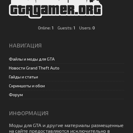
Online:
1
Guests:
1
Users:
0
НАВИГАЦИЯ
Файлы и моды для GTA
Новости Grand Theft Auto
Гайды и статьи
Скриншоты и обои
Форум
ИНФОРМАЦИЯ
Моды для GTA
и другие материалы размещенные
на сайте предоставляются исключительно в