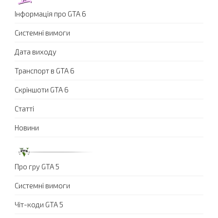
Інформація про GTA 6
Системні вимоги
Дата виходу
Транспорт в GTA 6
Скріншоти GTA 6
Статті
Новини
Про гру GTA 5
Системні вимоги
Чіт-коди GTA 5