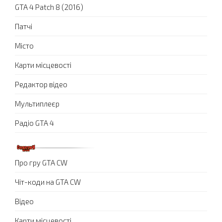
GTA 4 Patch 8 (2016)
Патчі
Місто
Карти місцевості
Редактор відео
Мультиплеєр
Радіо GTA 4
Про гру GTA CW
Чіт-коди на GTA CW
Відео
Карти місцевості