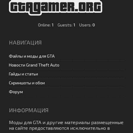
Online:
1
Guests:
1
Users:
0
НАВИГАЦИЯ
Файлы и моды для GTA
Новости Grand Theft Auto
Гайды и статьи
Скриншоты и обои
Форум
ИНФОРМАЦИЯ
Моды для GTA
и другие материалы размещенные
на сайте предоставляются исключительно в