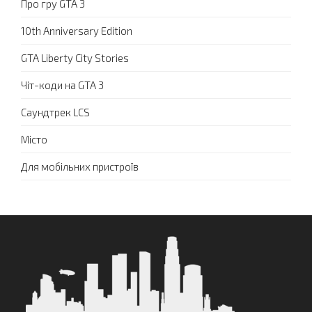
Про гру GTA 3
10th Anniversary Edition
GTA Liberty City Stories
Чіт-коди на GTA 3
Саундтрек LCS
Місто
Для мобільних пристроїв