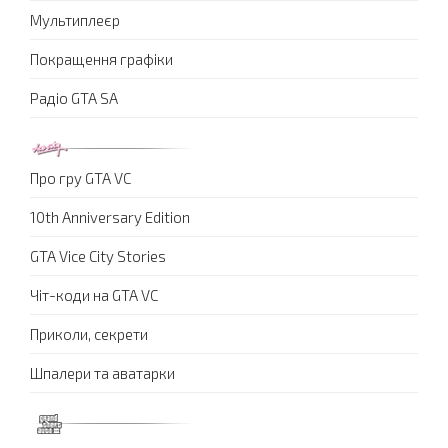
Мультиплеєр
Покращення графіки
Радіо GTA SA
Про гру GTA VC
10th Anniversary Edition
GTA Vice City Stories
Чіт-коди на GTA VC
Приколи, секрети
Шпалери та аватарки