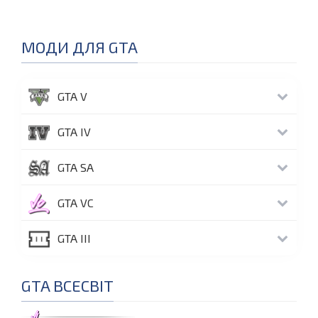
МОДИ ДЛЯ GTA
GTA V
GTA IV
GTA SA
GTA VC
GTA III
GTA ВСЕСВІТ