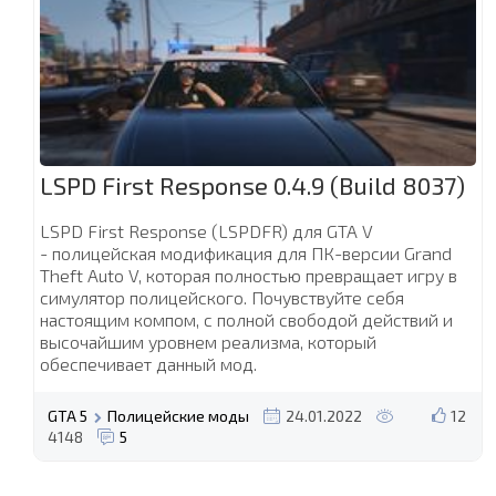
LSPD First Response 0.4.9 (Build 8037)
LSPD First Response (LSPDFR) для GTA V
- полицейская модификация для ПК-версии Grand
Theft Auto V, которая полностью превращает игру в
симулятор полицейского. Почувствуйте себя
настоящим компом, с полной свободой действий и
высочайшим уровнем реализма, который
обеспечивает данный мод.
GTA 5
Полицейские моды
24.01.2022
12
4148
5