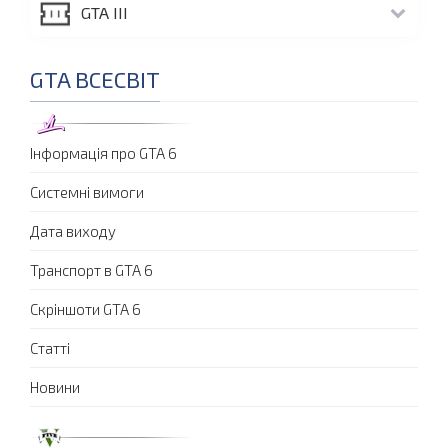
GTA III
GTA ВСЕСВІТ
Інформація про GTA 6
Системні вимоги
Дата виходу
Транспорт в GTA 6
Скріншоти GTA 6
Статті
Новини