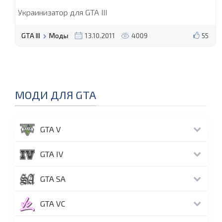
Украинизатор для GTA III
GTA III
Моды
13.10.2011
4009
55
МОДИ ДЛЯ GTA
GTA V
GTA IV
GTA SA
GTA VC