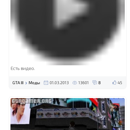
Есть видео.
GTA III
Моды
01.03.2013
13601
8
45