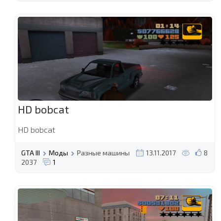
HD bobcat
HD bobcat
GTA III
Моды
Разные машины
13.11.2017
8
2037
1