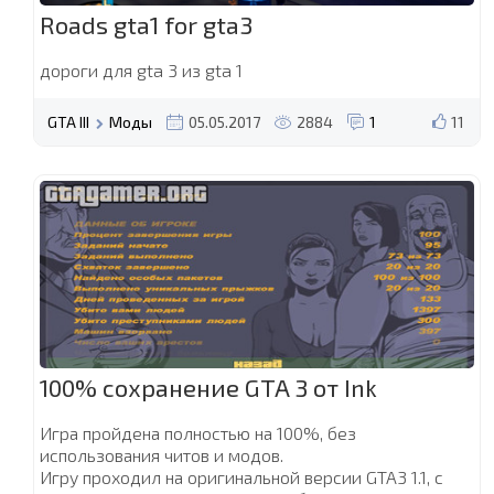
Roads gta1 for gta3
дороги для gta 3 из gta 1
GTA III
Моды
05.05.2017
2884
1
11
100% сохранение GTA 3 от Ink
Игра пройдена полностью на 100%, без
использования читов и модов.
Игру проходил на оригинальной версии GTA3 1.1, с