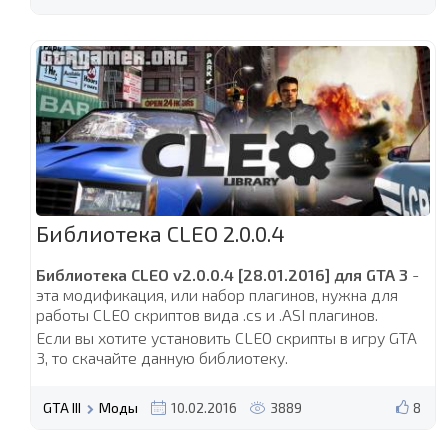
Библиотека CLEO 2.0.0.4
Библиотека CLEO v2.0.0.4 [28.01.2016] для GTA 3
-
эта модификация, или набор плагинов, нужна для
работы CLEO скриптов вида .cs и .ASI плагинов.
Если вы хотите установить CLEO скрипты в игру GTA
3, то скачайте данную библиотеку.
GTA III
Моды
10.02.2016
3889
8