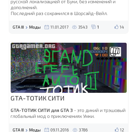
русской локализацией от Буки, без изменений и
дополнений.
Последний раз сохранился в Шорсайд-Вейл.
GTA III
Моды
11.01.2017
3543
1
14
GTA-ТОТИК СИТИ
GTA-ТОТИК СИТИ для GTA 3
- это дикий и трэшовый
глобальный мод о приключениях Умки.
GTA III
Моды
09.11.2016
3786
12