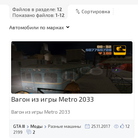
Файлов в разделе:
12
Сортировка
Показано файлов:
1-12
Вагон из игры Metro 2033
Вагон из игры Metro 2033
GTA III
Моды
Разные машины
25.11.2017
12
2199
2