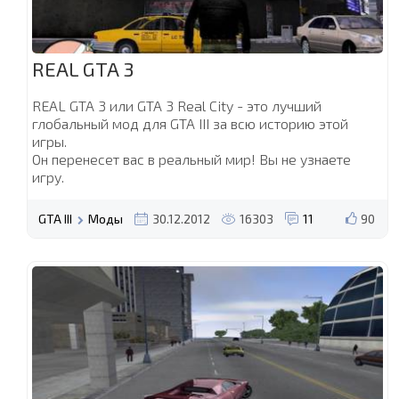
REAL GTA 3
REAL GTA 3 или GTA 3 Real City - это лучший
глобальный мод для GTA III за всю историю этой
игры.
Он перенесет вас в реальный мир! Вы не узнаете
игру.
GTA III
Моды
30.12.2012
16303
11
90