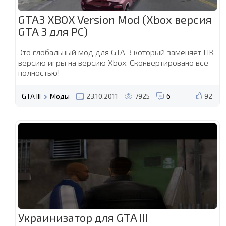
GTA3 XBOX Version Mod (Xbox версия
GTA 3 для PC)
Это глобальный мод для GTA 3 который заменяет ПК
версию игры на версию Xbox. Сконвертировано все
полностью!
GTA III
Моды
23.10.2011
7925
6
92
Украинизатор для GTA III