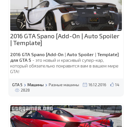
2016 GTA Spano [Add-On | Auto Spoiler
| Template]
2016 GTA Spano [Add-On | Auto Spoiler | Template]
для GTA 5
- это новый и красивый супер-кар,
который обязательно понравится вам в вашем мире
GTA!
GTA 5
Машины
Разные машины
16.12.2016
14
2828