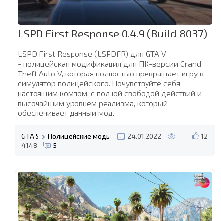
LSPD First Response 0.4.9 (Build 8037)
LSPD First Response (LSPDFR) для GTA V
- полицейская модификация для ПК-версии Grand
Theft Auto V, которая полностью превращает игру в
симулятор полицейского. Почувствуйте себя
настоящим компом, с полной свободой действий и
высочайшим уровнем реализма, который
обеспечивает данный мод.
GTA 5
Полицейские моды
24.01.2022
12
4148
5