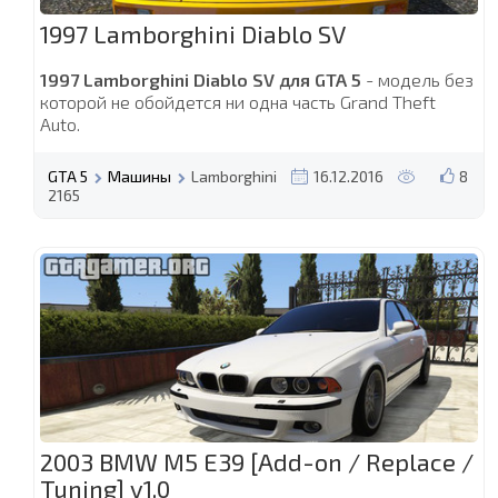
1997 Lamborghini Diablo SV
1997 Lamborghini Diablo SV для GTA 5
- модель без
которой не обойдется ни одна часть Grand Theft
Auto.
GTA 5
Машины
Lamborghini
16.12.2016
8
2165
2003 BMW M5 E39 [Add-on / Replace /
Tuning] v1.0