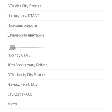
GTA Vice City Stories
Чіт-коди на GTA VC
Приколи, секрети
Шпалери та аватарки
Про гру GTA 3
10th Anniversary Edition
GTA Liberty City Stories
Чіт-коди на GTA 3
Саундтрек LCS
Місто