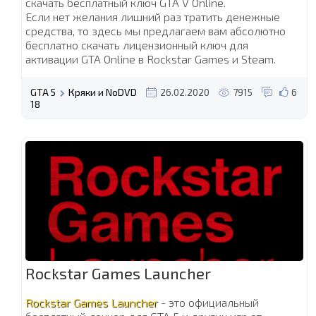
скачать бесплатный ключ GTA V Online.
Если нет желания лишний раз тратить денежные
средства, то здесь мы предлагаем вам абсолютно
бесплатно скачать лицензионный ключ для
активации GTA Online в Rockstar Games и Steam.
GTA 5
Кряки и NoDVD
26.02.2020
7915
6
18
Rockstar Games Launcher
Rockstar Games Launcher
- это официальный