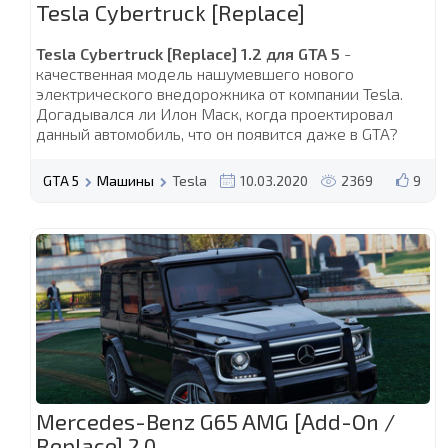
Tesla Cybertruck [Replace]
Tesla Cybertruck [Replace] 1.2 для GTA 5
-
качественная модель нашумевшего нового
электрического внедорожника от компании Tesla.
Догадывался ли Илон Маск, когда проектировал
данный автомобиль, что он появится даже в GTA?
GTA 5
Машины
Tesla
10.03.2020
2369
9
Mercedes-Benz G65 AMG [Add-On /
Replace] 2.0