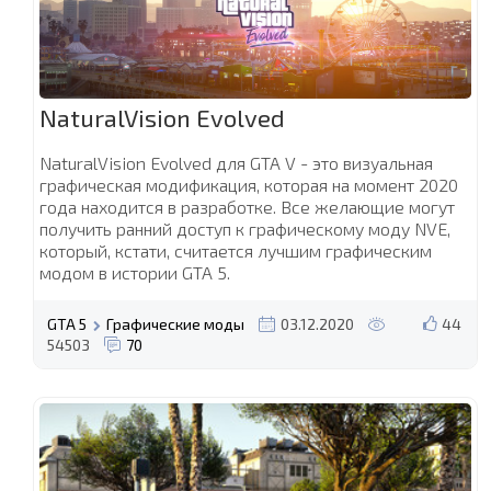
NaturalVision Evolved
NaturalVision Evolved для GTA V - это визуальная
графическая модификация, которая на момент 2020
года находится в разработке. Все желающие могут
получить ранний доступ к графическому моду NVE,
который, кстати, считается лучшим графическим
модом в истории GTA 5.
GTA 5
Графические моды
03.12.2020
44
54503
70