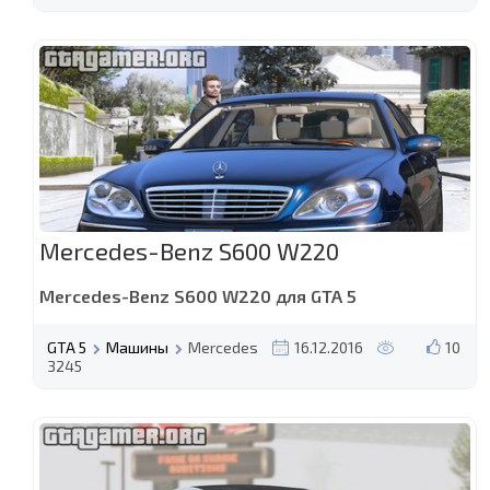
Mercedes-Benz S600 W220
Mercedes-Benz S600 W220 для GTA 5
GTA 5
Машины
Mercedes
16.12.2016
10
3245