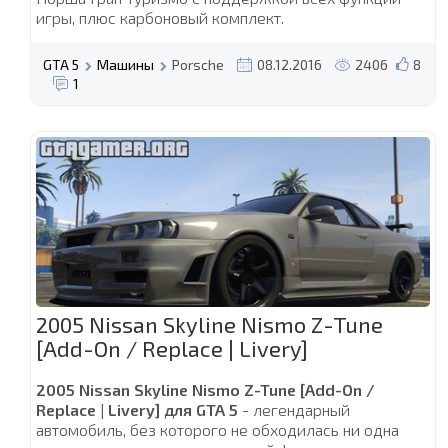
игры, плюс карбоновый комплект.
GTA 5
Машины
Porsche
08.12.2016
2406
8
1
2005 Nissan Skyline Nismo Z-Tune
[Add-On / Replace | Livery]
2005 Nissan Skyline Nismo Z-Tune [Add-On /
Replace | Livery] для GTA 5
- легендарный
автомобиль, без которого не обходилась ни одна