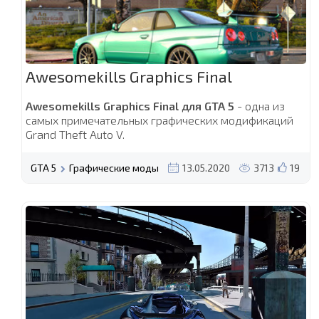
Awesomekills Graphics Final
Awesomekills Graphics Final для GTA 5
- одна из
самых примечательных графических модификаций
Grand Theft Auto V.
GTA 5
Графические моды
13.05.2020
3713
19