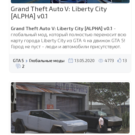
Grand Theft Auto V: Liberty City
[ALPHA] v0.1
Grand Theft Auto V: Liberty City [ALPHA] v0.1
-
глобальный мод, который полностью переносит всю
карту города Liberty City из GTA 4 на движок GTA 5!
Город не пуст - люди и автомобили присутствуют.
GTA 5
Глобальные моды
13.05.2020
4773
13
2