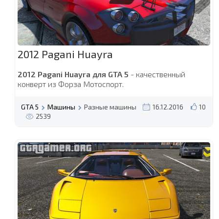
2012 Pagani Huayra
2012 Pagani Huayra для GTA 5
- качественный
конверт из Форза Мотоспорт.
GTA 5
Машины
Разные машины
16.12.2016
10
2539