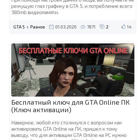
режущую глаз графику в GTA 5, и потребление всего
380mb видеопамяти.
GTA 5
Разное
01.03.2020
7871
2
14
Бесплатный ключ для GTA Online ПК
(Ключ активации)
Наверное, любой кто столкнулся с вопросом как
активировать GTA Online на ПК, пришел к тому
выводу, что для активации GTA Online на PC нужно