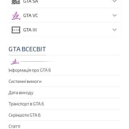
GTA SA
GTA VC
GTA III
GTA ВСЕСВІТ
Інформація про GTA 6
Системні вимоги
Дата виходу
Транспорт в GTA 6
Скріншоти GTA 6
Статті