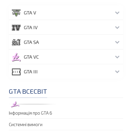
GTA V
GTA IV
GTA SA
GTA VC
GTA III
GTA ВСЕСВІТ
Інформація про GTA 6
Системні вимоги