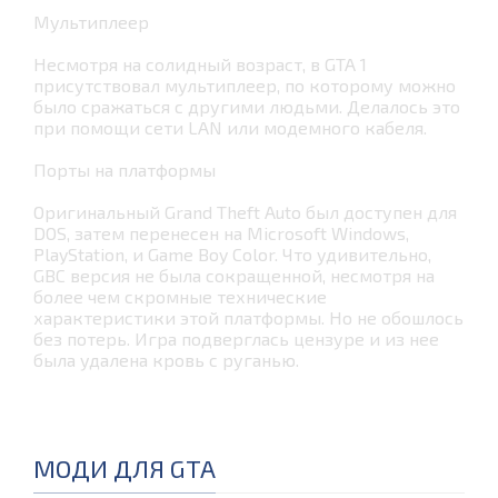
Мультиплеер
Несмотря на солидный возраст, в GTA 1
присутствовал мультиплеер, по которому можно
было сражаться с другими людьми. Делалось это
при помощи сети LAN или модемного кабеля.
Порты на платформы
Оригинальный Grand Theft Auto был доступен для
DOS, затем перенесен на Microsoft Windows,
PlayStation, и Game Boy Color. Что удивительно,
GBC версия не была сокращенной, несмотря на
более чем скромные технические
характеристики этой платформы. Но не обошлось
без потерь. Игра подверглась цензуре и из нее
была удалена кровь с руганью.
МОДИ ДЛЯ GTA