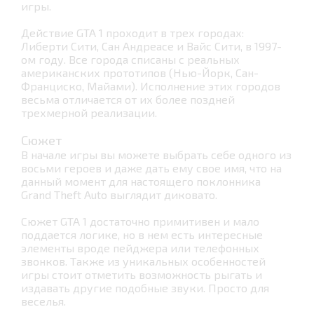
игры.
Действие GTA 1 проходит в трех городах:
Либерти Сити, Сан Андреасе и Вайс Сити, в 1997-
ом году. Все города списаны с реальных
американских прототипов (Нью-Йорк, Сан-
Франциско, Майами). Исполнение этих городов
весьма отличается от их более поздней
трехмерной реализации.
Сюжет
В начале игры вы можете выбрать себе одного из
восьми героев и даже дать ему свое имя, что на
данный момент для настоящего поклонника
Grand Theft Auto выглядит диковато.
Сюжет GTA 1 достаточно примитивен и мало
поддается логике, но в нем есть интересные
элементы вроде пейджера или телефонных
звонков. Также из уникальных особенностей
игры стоит отметить возможность рыгать и
издавать другие подобные звуки. Просто для
веселья.