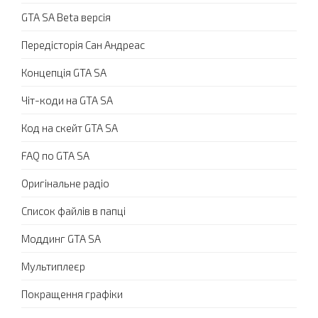
GTA SA Beta версія
Передісторія Сан Андреас
Концепція GTA SA
Чіт-коди на GTA SA
Код на скейт GTA SA
FAQ по GTA SA
Оригінальне радіо
Список файлів в папці
Моддинг GTA SA
Мультиплеєр
Покращення графіки