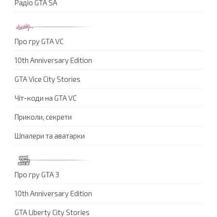
Радіо GTA SA
Про гру GTA VC
10th Anniversary Edition
GTA Vice City Stories
Чіт-коди на GTA VC
Приколи, секрети
Шпалери та аватарки
Про гру GTA 3
10th Anniversary Edition
GTA Liberty City Stories