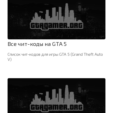
Все чит-коды на GTA 5
Список чит-кодов для игры GTA 5 (Grand Theft Auto
V)