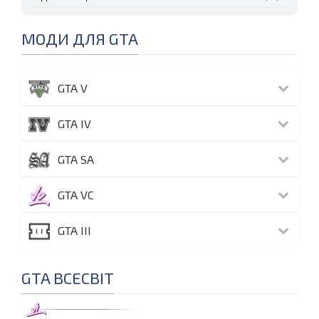
МОДИ ДЛЯ GTA
GTA V
GTA IV
GTA SA
GTA VC
GTA III
GTA ВСЕСВІТ