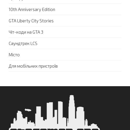
10th Anniversary Edition
GTA Liberty City Stories
Чіт-коди на GTA 3
Саундтрек LCS
Місто
Для мобільних пристроїв