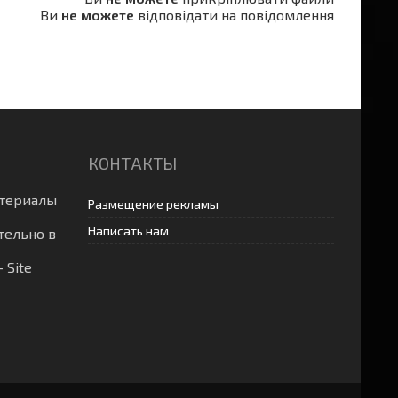
Ви
не можете
відповідати на повідомлення
КОНТАКТЫ
атериалы
Размещение рекламы
Написать нам
тельно в
-
Site