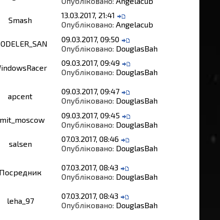
Опубліковано:
Angelacub
13.03.2017, 21:41
Smash
Опубліковано:
Angelacub
09.03.2017, 09:50
ODELER_SAN
Опубліковано:
DouglasBah
09.03.2017, 09:49
indowsRacer
Опубліковано:
DouglasBah
09.03.2017, 09:47
apcent
Опубліковано:
DouglasBah
09.03.2017, 09:45
smit_moscow
Опубліковано:
DouglasBah
07.03.2017, 08:46
salsen
Опубліковано:
DouglasBah
07.03.2017, 08:43
Посредник
Опубліковано:
DouglasBah
07.03.2017, 08:43
leha_97
Опубліковано:
DouglasBah