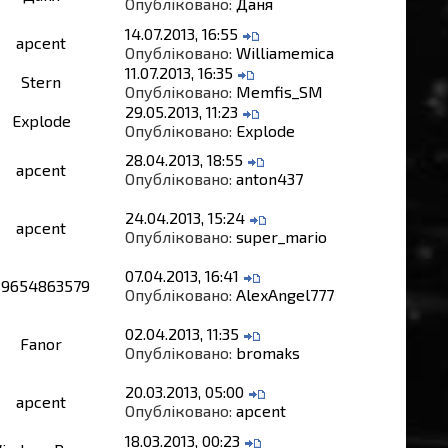
Опубліковано:
Даня
14.07.2013, 16:55
apcent
Опубліковано:
Williamemica
11.07.2013, 16:35
Stern
Опубліковано:
Memfis_SM
29.05.2013, 11:23
Explode
Опубліковано:
Explode
28.04.2013, 18:55
apcent
Опубліковано:
anton437
24.04.2013, 15:24
apcent
Опубліковано:
super_mario
07.04.2013, 16:41
89654863579
Опубліковано:
AlexAngel777
02.04.2013, 11:35
Fanor
Опубліковано:
bromaks
20.03.2013, 05:00
apcent
Опубліковано:
apcent
18.03.2013, 00:23