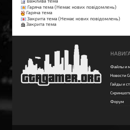
Важлива тема
Гаряча тема (Немає нових повідомлень)
Гаряча тема
Закрита тема (Немає нових повідомлень)
Закрита тема
НАВИГ
Файлы и 
Новости G
Гайды и с
Скриншоты
Форум