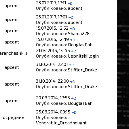
23.01.2017, 17:11
apcent
Опубліковано:
apcent
23.01.2017, 17:01
apcent
Опубліковано:
apcent
15.07.2015, 12:52
apcent
Опубліковано:
Shama228
15.07.2015, 12:49
apcent
Опубліковано:
DouglasBah
21.04.2015, 14:45
arancheshkin
Опубліковано:
Lepnitskiilogin
31.10.2014, 22:01
apcent
Опубліковано:
Stiffler_Drake
31.10.2014, 22:00
apcent
Опубліковано:
Stiffler_Drake
20.08.2014, 17:55
apcent
Опубліковано:
DouglasBah
25.06.2014, 09:15
Посредник
Опубліковано:
Venerable_Dreadnought