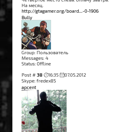
На месяц.
http://gtagamer.org/board....-0-1906
Bully
Group: Пользователь
Messages:
4
Status:
Offline
Post #
38
16:35
07.05.2012
Skype: fredex85
apcent