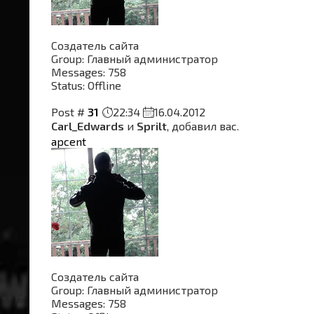
Создатель сайта
Group: Главный администратор
Messages:
758
Status:
Offline
Post #
31
22:34
16.04.2012
Carl_Edwards
и
Sprilt
, добавил вас.
apcent
Создатель сайта
Group: Главный администратор
Messages:
758