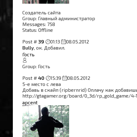
Создатель сайта
Group: Главный администратор
Messages:
758
Status:
Offline
Post #
39
01:13
08.05.2012
Bully
, ок. Добавил.
Гость
Group: Гость
Post #
40
15:39
08.05.2012
5-е место с лева
Добавь в скайп (ripbernrid) Оплачу как добавишь
http://gtagamer.org/board/0_3d/rp_gold_game/4-
apcent