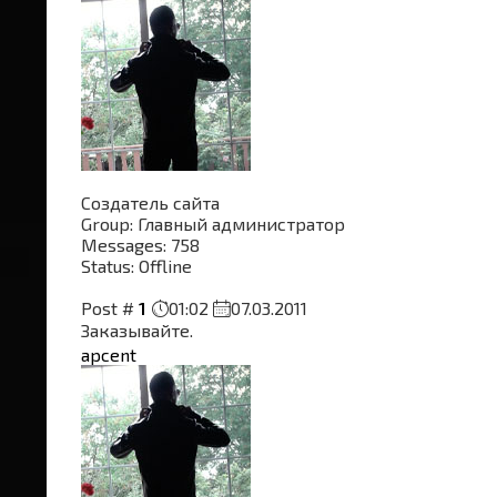
Создатель сайта
Group: Главный администратор
Messages:
758
Status:
Offline
Post #
1
01:02
07.03.2011
Заказывайте.
apcent