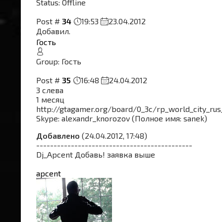
Status:
Offline
Post #
34
19:53
23.04.2012
Добавил.
Гость
Group: Гость
Post #
35
16:48
24.04.2012
3 слева
1 месяц
http://gtagamer.org/board/0_3c/rp_world_city_rus
Skype: alexandr_knorozov (Полное имя: sanek)
Добавлено
(24.04.2012, 17:48)
---------------------------------------------
Dj_Apcent Добавь! заявка выше
apcent