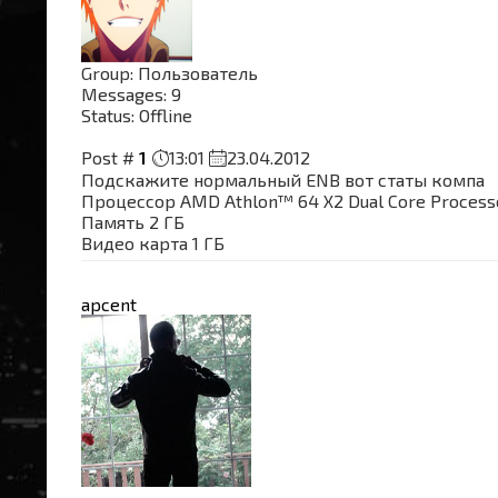
Group: Пользователь
Messages:
9
Status:
Offline
Post #
1
13:01
23.04.2012
Подскажите нормальный ENB вот статы компа
Процессор AMD Athlon™ 64 X2 Dual Core Process
Память 2 ГБ
Видео карта 1 ГБ
apcent