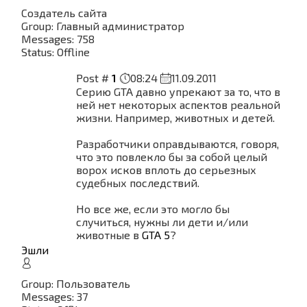
Создатель сайта
Group: Главный администратор
Messages:
758
Status:
Offline
Post #
1
08:24
11.09.2011
Серию GTA давно упрекают за то, что в
ней нет некоторых аспектов реальной
жизни. Например, животных и детей.
Разработчики оправдываются, говоря,
что это повлекло бы за собой целый
ворох исков вплоть до серьезных
судебных последствий.
Но все же, если это могло бы
случиться, нужны ли дети и/или
животные в
GTA 5
?
Эшли
Group: Пользователь
Messages:
37