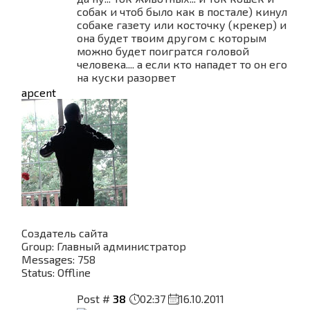
собак и чтоб было как в постале) кинул
собаке газету или косточку (крекер) и
она будет твоим другом с которым
можно будет поигратся головой
человека.... а если кто нападет то он его
на куски разорвет
apcent
Создатель сайта
Group: Главный администратор
Messages:
758
Status:
Offline
Post #
38
02:37
16.10.2011