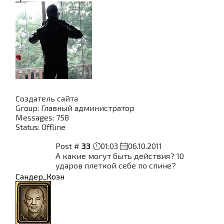
Создатель сайта
Group: Главный администратор
Messages:
758
Status:
Offline
Post #
33
01:03
06.10.2011
А какие могут быть действия? 10
ударов плеткой себе по спине?
Сандер_Коэн