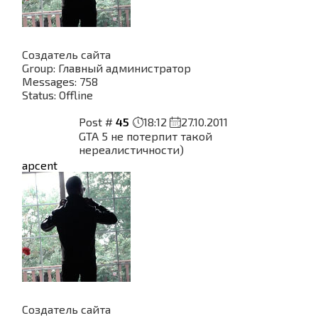
Создатель сайта
Group: Главный администратор
Messages:
758
Status:
Offline
Post #
45
18:12
27.10.2011
GTA 5 не потерпит такой
нереалистичности)
apcent
Создатель сайта