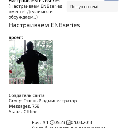
Настраиваем ENBseries
(Настраиваем ENBseries
вместе! Делаимся и
обсуждаем...)
Настраиваем ENBseries
apcent
Создатель сайта
Group: Главный администратор
Messages:
758
Status:
Offline
Post #
1
05:23
04.03.2013
Сюда были частично перенесены