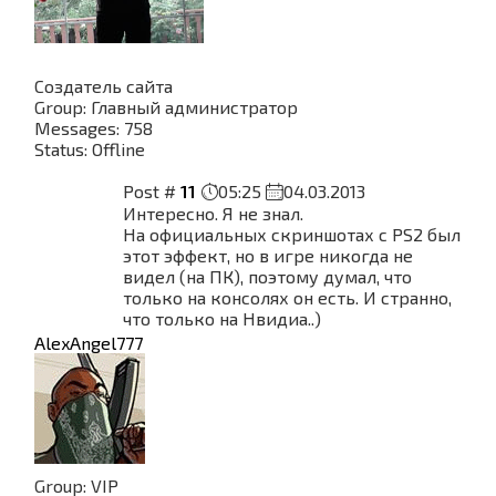
Создатель сайта
Group: Главный администратор
Messages:
758
Status:
Offline
Post #
11
05:25
04.03.2013
Интересно. Я не знал.
На официальных скриншотах с PS2 был
этот эффект, но в игре никогда не
видел (на ПК), поэтому думал, что
только на консолях он есть. И странно,
что только на Нвидиа..)
AlexAngel777
Group: VIP