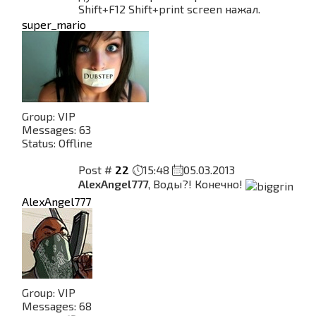
Shift+F12 Shift+print screen нажал.
super_mario
Group: VIP
Messages:
63
Status:
Offline
Post #
22
15:48
05.03.2013
AlexAngel777
, Воды?! Конечно!
AlexAngel777
Group: VIP
Messages:
68