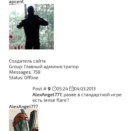
apcent
Создатель сайта
Group: Главный администратор
Messages:
758
Status:
Offline
Post #
9
05:24
04.03.2013
AlexAngel777
, разве в стандартной игре
есть lense flare?
AlexAngel777