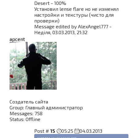
Desert - 100%
Установил lense flare но не изменял
настройки и текстуры (чисто для
проверки)
Message edited by
AlexAngel777
-
Неділя, 03.03.2013, 21:32
apcent
Создатель сайта
Group: Главный администратор
Messages:
758
Status:
Offline
Post #
15
05:25
04.03.2013