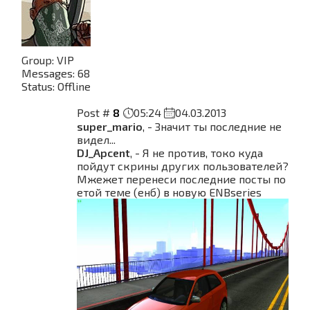
Group: VIP
Messages:
68
Status:
Offline
Post #
8
05:24
04.03.2013
super_mario
, - Значит ты последние не
видел...
DJ_Apcent
, - Я не против, токо куда
пойдут скрины других пользователей?
Мжежет перенеси последние посты по
етой теме (енб) в новую ENBseries