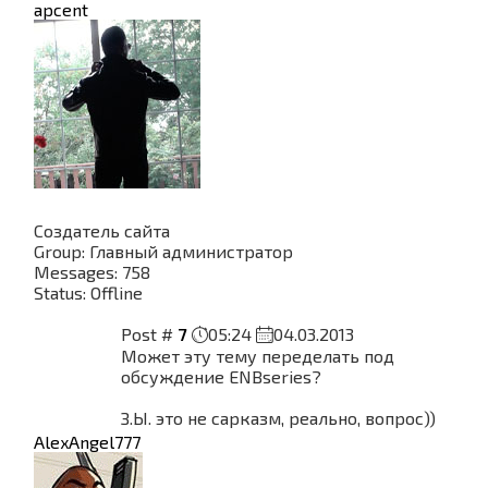
apcent
Создатель сайта
Group: Главный администратор
Messages:
758
Status:
Offline
Post #
7
05:24
04.03.2013
Может эту тему переделать под
обсуждение ENBseries?
З.Ы. это не сарказм, реально, вопрос))
AlexAngel777