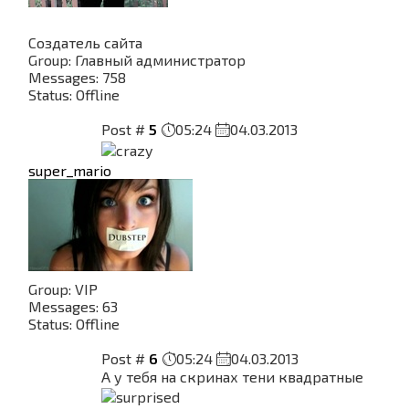
Создатель сайта
Group: Главный администратор
Messages:
758
Status:
Offline
Post #
5
05:24
04.03.2013
super_mario
Group: VIP
Messages:
63
Status:
Offline
Post #
6
05:24
04.03.2013
А у тебя на скринах тени квадратные