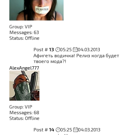
Group: VIP
Messages:
63
Status:
Offline
Post #
13
05:25
04.03.2013
Афигеть водичка! Релиз когда будет
твоего мода?!
AlexAngel777
Group: VIP
Messages:
68
Status:
Offline
Post #
14
05:25
04.03.2013