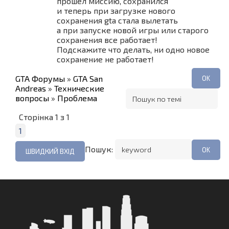
прошел миссию, сохранился
и теперь при загрузке нового
сохранения gta стала вылетать
а при запуске новой игры или старого
сохранения все работает!
Подскажите что делать, ни одно новое
сохранение не работает!
GTA Форумы
»
GTA San
Andreas
»
Технические
вопросы
»
Проблема
Сторінка
1
з
1
1
Пошук: