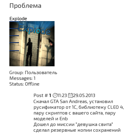
Проблема
Explode
Group: Пользователь
Messages:
1
Status:
Offline
Post #
1
11:23
29.05.2013
Скачал GTA San Andreas, установил
русификатор от 1C, библиотеку CLEO 4,
пару скриптов с вашего сайта, пару
моделей и Enb
Дошел до миссии "девушка свита"
сделал резервные копии сохранений