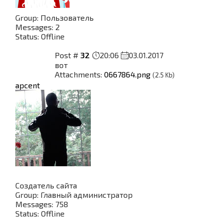
Group: Пользователь
Messages:
2
Status:
Offline
Post #
32
20:06
03.01.2017
вот
Attachments:
0667864.png
(2.5 Kb)
apcent
Создатель сайта
Group: Главный администратор
Messages:
758
Status:
Offline