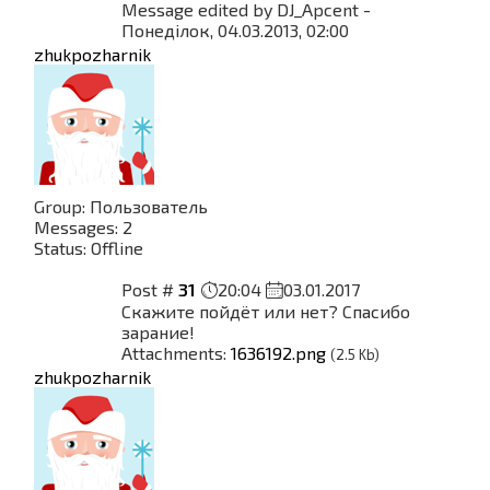
Message edited by
DJ_Apcent
-
Понеділок, 04.03.2013, 02:00
zhukpozharnik
Group: Пользователь
Messages:
2
Status:
Offline
Post #
31
20:04
03.01.2017
Скажите пойдёт или нет? Спасибо
зарание!
Attachments:
1636192.png
(2.5 Kb)
zhukpozharnik