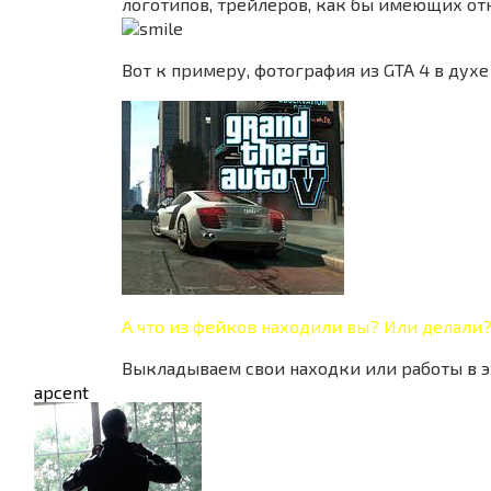
логотипов, трейлеров, как бы имеющих отн
Вот к примеру, фотография из GTA 4 в духе
А что из фейков находили вы? Или делали
Выкладываем свои находки или работы в э
apcent