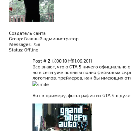
Создатель сайта
Group: Главный администратор
Messages:
758
Status:
Offline
Post #
2
08:18
11.09.2011
Все знают, что о
GTA 5
ничего официально е
но в сети уже полным полно фейковых ск
логотипов, трейлеров, как бы имеющих отн
Вот к примеру, фотография из GTA 4 в духе