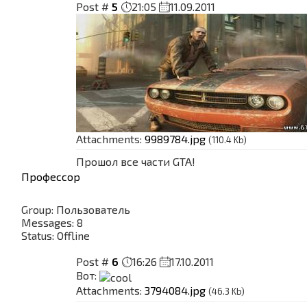
Post #
5
21:05
11.09.2011
Attachments:
9989784.jpg
(110.4 Kb)
Прошол все части GTA!
Профессор
Group: Пользователь
Messages:
8
Status:
Offline
Post #
6
16:26
17.10.2011
Вот:
Attachments:
3794084.jpg
(46.3 Kb)