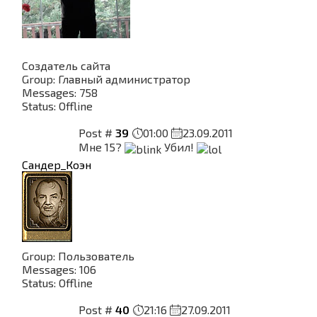
Создатель сайта
Group: Главный администратор
Messages:
758
Status:
Offline
Post #
39
01:00
23.09.2011
Мне 15?
Убил!
Сандер_Коэн
Group: Пользователь
Messages:
106
Status:
Offline
Post #
40
21:16
27.09.2011