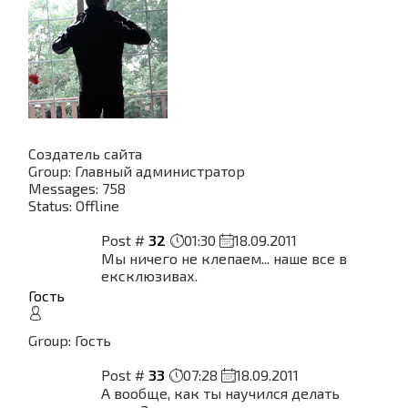
Создатель сайта
Group: Главный администратор
Messages:
758
Status:
Offline
Post #
32
01:30
18.09.2011
Мы ничего не клепаем... наше все в
ексклюзивах.
Гость
Group: Гость
Post #
33
07:28
18.09.2011
А вообще, как ты научился делать