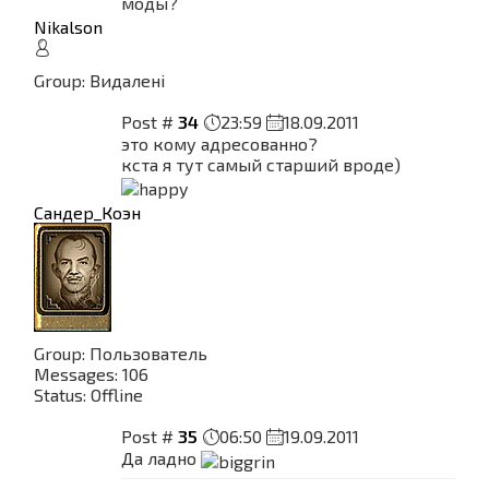
моды?
Nikalson
Group: Видалені
Post #
34
23:59
18.09.2011
это кому адресованно?
кста я тут самый старший вроде)
Сандер_Коэн
Group: Пользователь
Messages:
106
Status:
Offline
Post #
35
06:50
19.09.2011
Да ладно