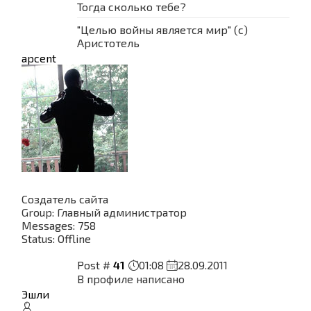
Тогда сколько тебе?
"Целью войны является мир" (с)
Аристотель
apcent
Создатель сайта
Group: Главный администратор
Messages:
758
Status:
Offline
Post #
41
01:08
28.09.2011
В профиле написано
Эшли