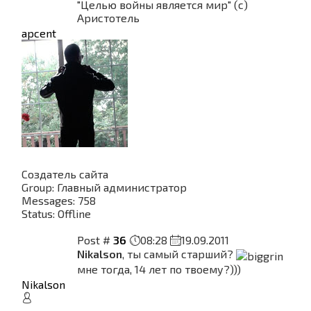
"Целью войны является мир" (с)
Аристотель
apcent
Создатель сайта
Group: Главный администратор
Messages:
758
Status:
Offline
Post #
36
08:28
19.09.2011
Nikalson
, ты самый старший?
мне тогда, 14 лет по твоему?)))
Nikalson