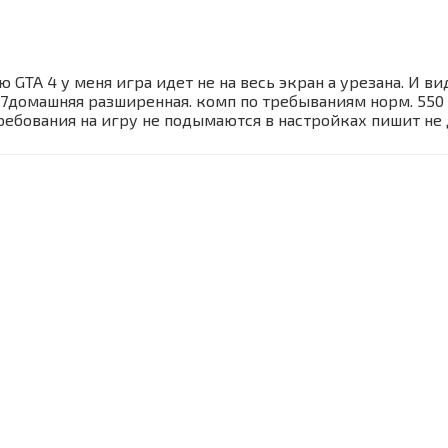
 GTA 4 у меня игра идет не на весь экран а урезана. И в
s 7домашняя разширенная. комп по требываниям норм. 550
требования на игру не подымаются в настройках пишит не 