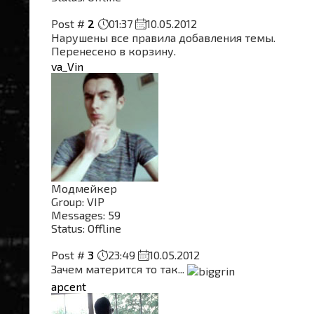
Post #
2
01:37
10.05.2012
Нарушены все правила добавления темы.
Перенесено в корзину.
va_Vin
Модмейкер
Group: VIP
Messages:
59
Status:
Offline
Post #
3
23:49
10.05.2012
Зачем матерится то так...
apcent