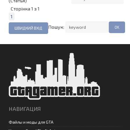
(Статья)
Сторінка
1
з
1
1
Пошук:
НАВИГАЦИЯ
Файлы и моды для GTA