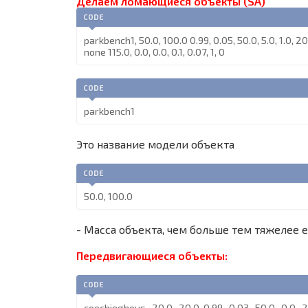
Делаем ломающиеся объекты (SA)
CODE
parkbench1, 50.0, 100.0 0.99, 0.05, 50.0, 5.0, 1.0, 200,
none 115.0, 0.0, 0.0, 0.1, 0.07, 1, 0
CODE
parkbench1
Это название модели объекта
CODE
50.0, 100.0
- Масса объекта, чем больше тем тяжелее е
Передвигающиеся объекты:
CODE
coochieghous, 20.0, 20.0 0.99, 0.03, 50.0, 0.0,