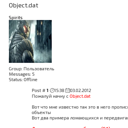
Object.dat
Spirits
Group: Пользователь
Messages:
5
Status:
Offline
Post #
1
15:38
03.02.2012
Пожалуй начну с
Object.dat
Вот что мне известно так это в него проп
объекты
Вот два примера ломающихся и передвига