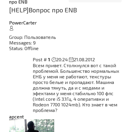
про ENB
[HELP]Вопрос про ENB
PowerCarter
Group: Пользователь
Messages:
9
Status:
Offline
Post #
1
20:24
21.08.2012
Всем привет. Столкнулся вот с такой
проблемой. Большенство нормальных
ЕНБ у меня не работают, текстуры
просто белые и пропадают. Машина
должна тянуть, да и с модами и
эфектами у меня стабильно 100 фпс
(Intel core i5 3.1Гц, 4 оперативки и
Rodeon 7700 1024mb). Кто знает в чем
проблема?
apcent