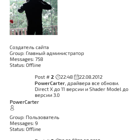
Создатель сайта
Group: Главный администратор
Messages:
758
Status:
Offline
Post #
2
22:48
22.08.2012
PowerCarter
, драйвера все обнови.
Direct X до 11 версии и Shader Model до
версии 3.0
PowerCarter
Group: Пользователь
Messages:
9
Status:
Offline