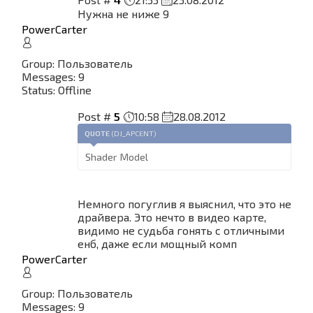
Нужна не ниже 9
PowerCarter
Group: Пользователь
Messages:
9
Status:
Offline
Post #
5
10:58
28.08.2012
QUOTE
(
DJ_APCENT
)
Shader Model
Немного погуглив я выяснил, что это не
драйвера. Это нечто в видео карте,
видимо не судьба гонять с отличными
енб, даже если мощный комп
PowerCarter
Group: Пользователь
Messages:
9