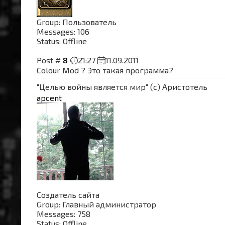
Group: Пользователь
Messages:
106
Status:
Offline
Post #
8
21:27
11.09.2011
Colour Mod ? Это такая программа?
"Целью войны является мир" (с) Аристотель
apcent
Создатель сайта
Group: Главный администратор
Messages:
758
Status:
Offline