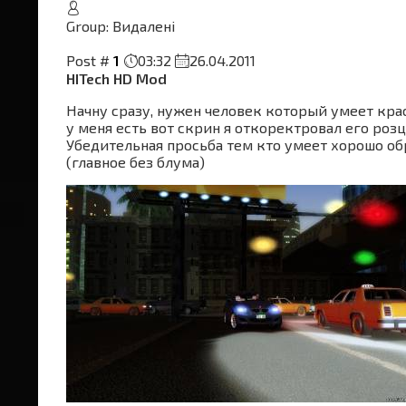
Group: Видалені
Post #
1
03:32
26.04.2011
HITech HD Mod
Начну сразу, нужен человек который умеет кра
у меня есть вот скрин я откоректровал его роз
Убедительная просьба тем кто умеет хорошо об
(главное без блума)