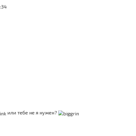
3:34
или тебе не я нужен?