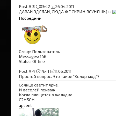
Post #
3
03:42
26.04.2011
ДАВАЙ ЗДЕЛАЙ, СЮДА ЖЕ СКРИН ВСУНЕШЬ) ы
Посредник
Group: Пользователь
Messages:
146
Status:
Offline
Post #
4
14:41
11.06.2011
Простой вопрос. Что такое "Колор мод"?
Солнце светит ярче,
И веселей пейзаж
Когда плещется в желудке
C2H5OH
apcent