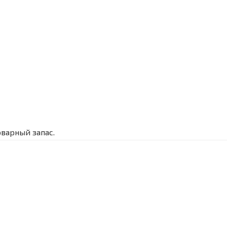
оварный запас.