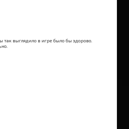
бы так выглядило в игре было бы здорово.
ьно.