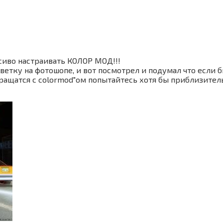
сиво настраивать КОЛОР МОД!!!
цветку на фотошопе, и вот посмотрел и подумал что если 
ращатся с colormod"ом попытайтесь хотя бы приблизител