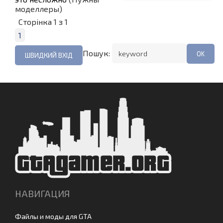
моделлеры)
Сторінка
1
з
1
1
Пошук:
НАВИГАЦИЯ
Файлы и моды для GTA