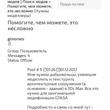
модов | Поиск модов
»
Помогите, чем можете,
это несложно
(Нужны
моделлеры)
Помогите, чем можете, это
несложно
glinomes
Group: Пользователь
Messages:
4
Status:
Offline
Post #
1
01:26
01.12.2012
Мне нужны добровольцы, умеющие
моделлить и текстурить
архитектурные сооружения (в
основном - здания) в 3Ds Max. Все это
нужно для оригинальной
модификации GTA:SA
Подробности и связь со мной тут -