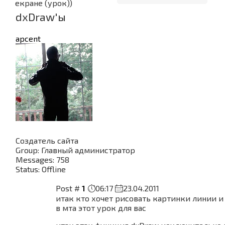
екране (урок))
dxDraw'ы
apcent
Создатель сайта
Group: Главный администратор
Messages:
758
Status:
Offline
Post #
1
06:17
23.04.2011
итак кто хочет рисовать картинки линии и 
в мта этот урок для вас