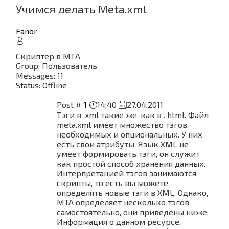
Учимся делать Meta.xml
Fanor
Скриптер в МТА
Group: Пользователь
Messages:
11
Status:
Offline
Post #
1
14:40
27.04.2011
Тэги в .xml такие же, как в . html. Файл
meta.xml имеет множество тэгов,
необходимых и опциональных. У них
есть свои атрибуты. Язык XML не
умеет формировать тэги, он служит
как простой способ хранения данных.
Интерпретацией тэгов занимаются
скрипты, то есть вы можете
определять новые тэги в XML. Однако,
MTA определяет несколько тэгов
самостоятельно, они приведены ниже:
Информация о данном ресурсе,