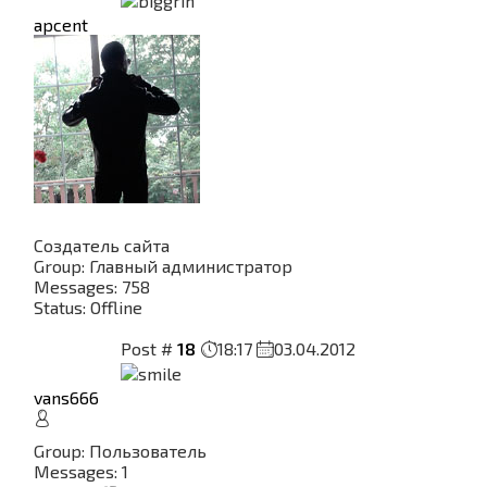
apcent
Создатель сайта
Group: Главный администратор
Messages:
758
Status:
Offline
Post #
18
18:17
03.04.2012
vans666
Group: Пользователь
Messages:
1