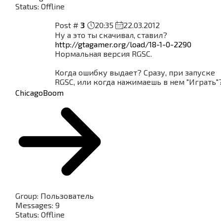
Status:
Offline
Post #
3
20:35
22.03.2012
Ну а это ты скачивал, ставил?
http://gtagamer.org/load/18-1-0-2290
Нормальная версия RGSC.
Когда ошибку выдает? Сразу, при запуске
RGSC, или когда нажимаешь в нем "Играть"
ChicagoBoom
Group: Пользователь
Messages:
9
Status:
Offline