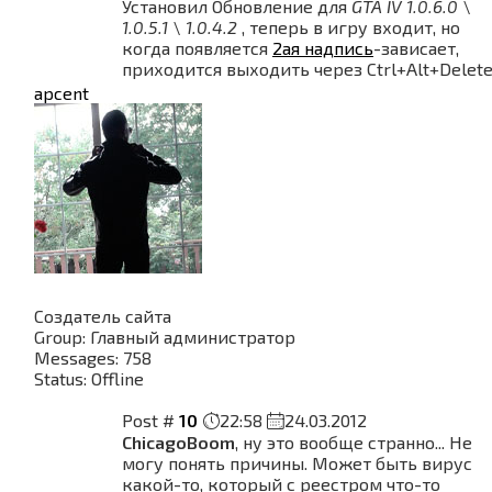
Установил Обновление для
GTA IV 1.0.6.0 \
1.0.5.1 \ 1.0.4.2
, теперь в игру входит, но
когда появляется
2ая надпись
-зависает,
приходится выходить через Ctrl+Alt+Delet
apcent
Создатель сайта
Group: Главный администратор
Messages:
758
Status:
Offline
Post #
10
22:58
24.03.2012
ChicagoBoom
, ну это вообще странно... Не
могу понять причины. Может быть вирус
какой-то, который с реестром что-то