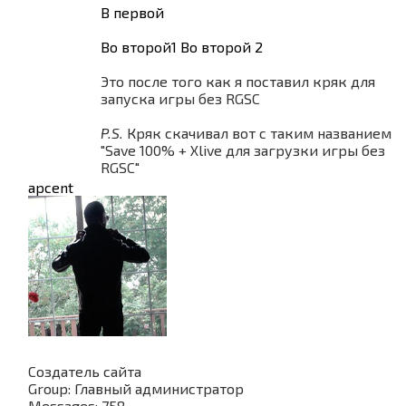
В первой
Во второй1
Во второй 2
Это после того как я поставил кряк для
запуска игры без RGSC
P.S.
Кряк скачивал вот с таким названием
"Save 100% + Xlive для загрузки игры без
RGSC"
apcent
Создатель сайта
Group: Главный администратор
Messages:
758