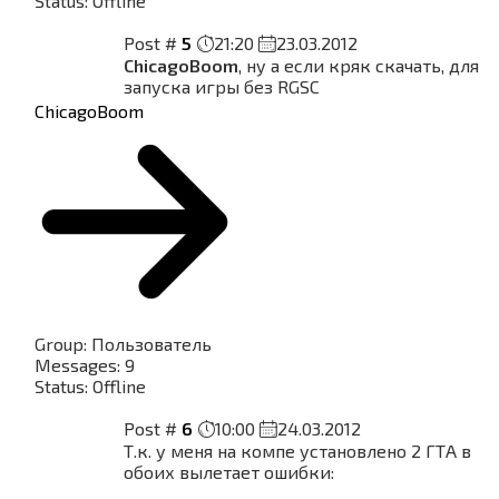
Status:
Offline
Post #
5
21:20
23.03.2012
ChicagoBoom
, ну а если кряк скачать, для
запуска игры без RGSC
ChicagoBoom
Group: Пользователь
Messages:
9
Status:
Offline
Post #
6
10:00
24.03.2012
Т.к. у меня на компе установлено 2 ГТА в
обоих вылетает ошибки: