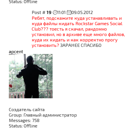
Status:
Offline
Post #
19
11:01
09.05.2012
Ребят, подскажите куда устанавливать и
куда файлы кидать Rockstar Games Social
Club??? тоесть я скачал, рандомно
установил, но в архиве еще много файлов,
куда их кидать и как корректно прогу
установить?
ЗАРАНЕЕ СПАСИБО
apcent
Создатель сайта
Group: Главный администратор
Messages:
758
Status:
Offline