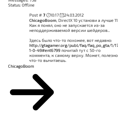
Status:
Offline
Post #
7
10:17
24.03.2012
ChicagoBoom
, DirectX 10 установи а лучше 11
Как я понял, оно не запускается из-за
неподдерживаемой версии шейдеров...
Здесь было что-то похожее, вот недавно:
http://gtagamer.org/publ/faq/faq_po_gta/1/1
1-0-49#ent6799
почитай тут с 50-го
коммента, к самому верху. Может, полезно
что-то вычитаешь.
ChicagoBoom