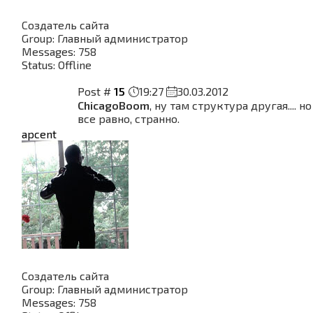
Создатель сайта
Group: Главный администратор
Messages:
758
Status:
Offline
Post #
15
19:27
30.03.2012
ChicagoBoom
, ну там структура другая.... но
все равно, странно.
apcent
Создатель сайта
Group: Главный администратор
Messages:
758