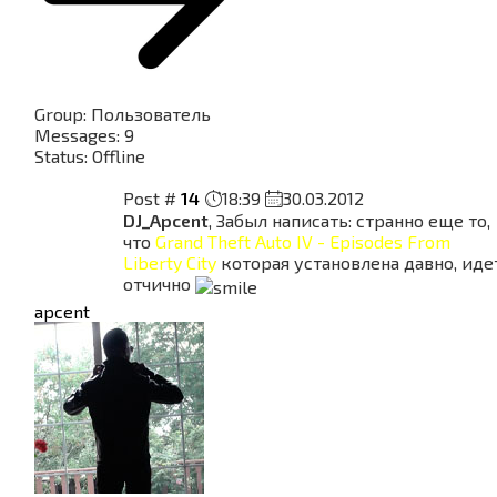
Group: Пользователь
Messages:
9
Status:
Offline
Post #
14
18:39
30.03.2012
DJ_Apcent
, Забыл написать: странно еще то,
что
Grand Theft Auto IV - Episodes From
Liberty City
которая установлена давно, иде
отчично
apcent