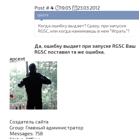
Post #
4
19:05
23.03.2012
QUOTE
Когда ошибку выдает? Сразу, при запуске
RGSC, или когда нажимаешь в нем "Играть"?
Да, ошибку выдает при запуске RGSC Ваш
RGSC поставил та же ошибка.
apcent
Создатель сайта
Group: Главный администратор
Messages:
758