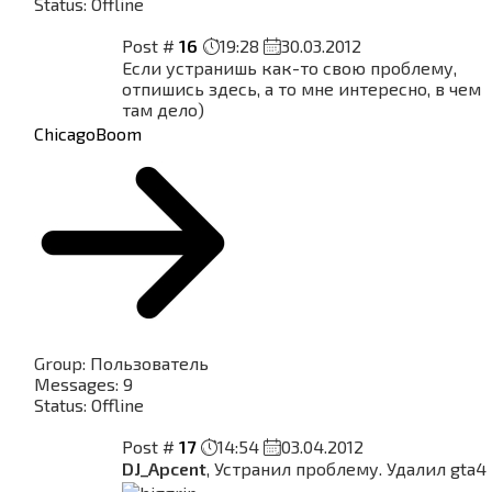
Status:
Offline
Post #
16
19:28
30.03.2012
Если устранишь как-то свою проблему,
отпишись здесь, а то мне интересно, в чем
там дело)
ChicagoBoom
Group: Пользователь
Messages:
9
Status:
Offline
Post #
17
14:54
03.04.2012
DJ_Apcent
, Устранил проблему. Удалил gta4