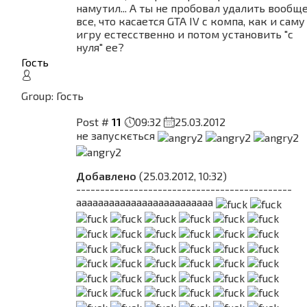
намутил... А ты не пробовал удалить вообщ
все, что касается GTA IV с компа, как и саму
игру естесственно и потом установить "с
нуля" ее?
Гость
Group: Гость
Post #
11
09:32
25.03.2012
не запускється
Добавлено
(25.03.2012, 10:32)
---------------------------------------------
ааааааааааааааааааааааааа