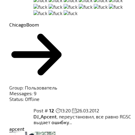
ChicagoBoom
Group: Пользователь
Messages:
9
Status:
Offline
Post #
12
13:20
26.03.2012
DJ_Apcent
, переустановил, все равно RGSC
выдает
ошибку
...
apcent