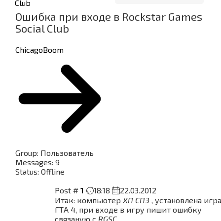
Club
Ошибка при входе в Rockstar Games
Social Club
ChicagoBoom
Group: Пользователь
Messages:
9
Status:
Offline
Post #
1
18:18
22.03.2012
Итак: компьютер
ХП СП3
, установлена игр
ГТА 4, при входе в игру пишит ошибку
связаную с
RGSC