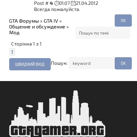
Post #
4
01:07
21.04.2012
Всегда пожалуйста.
GTA Форумы
»
GTA IV
»
Общение и обсуждение
»
Мод
Сторінка
1
з
1
1
Пошук: