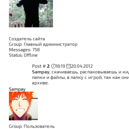
Создатель сайта
Group: Главный администратор
Messages:
758
Status:
Offline
Post #
2
18:19
20.04.2012
Sampay
, скачиваешь, распаковываешь и ки
папки и файлы, в папку с игрой, так как он
архиве.
Sampay
Group: Пользователь