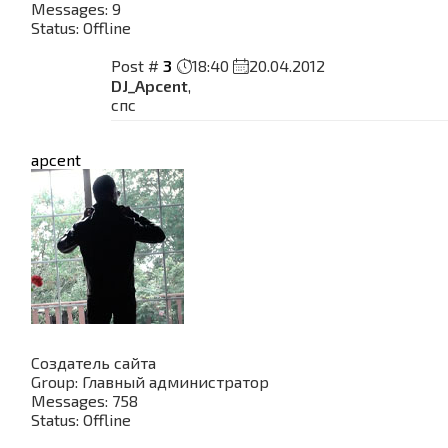
Messages:
9
Status:
Offline
Post #
3
18:40
20.04.2012
DJ_Apcent
,
спс
apcent
Создатель сайта
Group: Главный администратор
Messages:
758
Status:
Offline