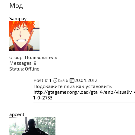
Мод
Sampay
Group: Пользователь
Messages:
9
Status:
Offline
Post #
1
15:46
20.04.2012
Подскажите плиз как установить
http://gtagamer.org/load/gta_4/enb/visualiv_
1-0-2753
apcent