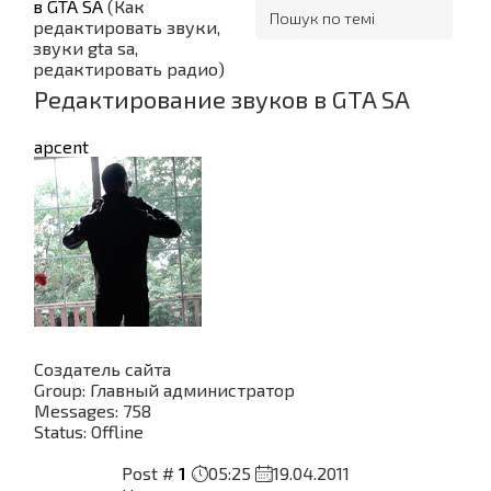
в GTA SA
(Как
редактировать звуки,
звуки gta sa,
редактировать радио)
Редактирование звуков в GTA SA
apcent
Создатель сайта
Group: Главный администратор
Messages:
758
Status:
Offline
Post #
1
05:25
19.04.2011