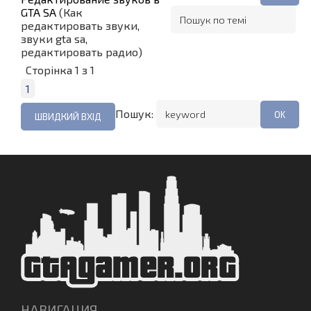
GTA SA
(Как
редактировать звуки,
звуки gta sa,
редактировать радио)
Сторінка
1
з
1
1
Пошук:
НАВИГАЦИЯ