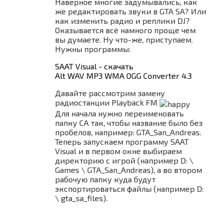
Наверное многие задумывались, как
же редактировать звуки в GTA SA? Или
как изменить радио и реплики DJ?
Оказывается всё намного проще чем
вы думаете. Ну что-же, приступаем.
Нужны программы:
SAAT Visual - скачать
Alt WAV MP3 WMA OGG Converter 4.3
Давайте рассмотрим замену
радиостанции Playback FM
Для начала нужно переименовать
папку СА так, чтобы название было без
пробелов, например: GTA_San_Andreas.
Теперь запускаем программу SAAT
Visual и в первом окне выбираем
директорию с игрой (например D: \
Games \ GTA_San_Andreas), а во втором
рабочую папку куда будут
экспортироваться файлы (например D:
\ gta_sa_files).