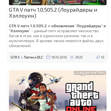
GTA V патч 1.0.505.2 (Лоурайдеры и
Хэллоуин)
GTA V патч 1.0.505.2 + обновления "Лоурайдеры" и
"Хэллоуин"
- данный патч исправляет множество
багов в игре, как в одиночном режиме, так и в
мультиплеере. В архиве также имеются файлы двух
обновлений.
GTA 5
Патчи и DLC
18.10.2016
3025
10