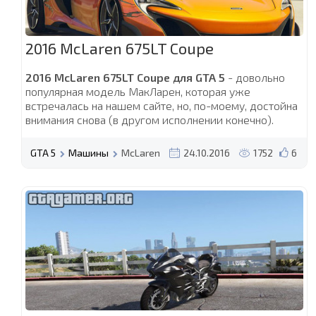
2016 McLaren 675LT Coupe
2016 McLaren 675LT Coupe для GTA 5
- довольно
популярная модель МакЛарен, которая уже
встречалась на нашем сайте, но, по-моему, достойна
внимания снова (в другом исполнении конечно).
GTA 5
Машины
McLaren
24.10.2016
1752
6