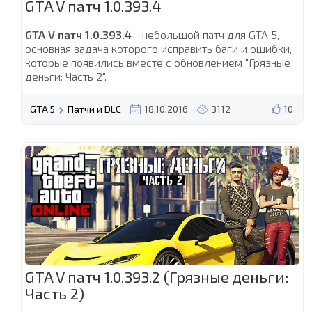
GTA V патч 1.0.393.4
GTA V патч 1.0.393.4
- небольшой патч для GTA 5,
основная задача которого исправить баги и ошибки,
которые появились вместе с обновлением "Грязные
деньги: Часть 2".
GTA 5
Патчи и DLC
18.10.2016
3112
10
GTA V патч 1.0.393.2 (Грязные деньги:
Часть 2)