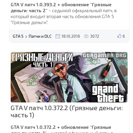
GTA V патч 1.0.393.2 + обновление "Грязные
деньги: часть 2"
- седьмой официальный патч, в
который входит вторая часть обновления GTA 5
"Грязные деньги".
GTA 5
Патчи и DLC
18.10.2016
3072
6
GTA V патч 1.0.372.2 (Грязные деньги:
часть 1)
GTA V патч 1.0.372.2 + обновление "Грязные
деньги: часть 1"
- шестой официальный патч, в