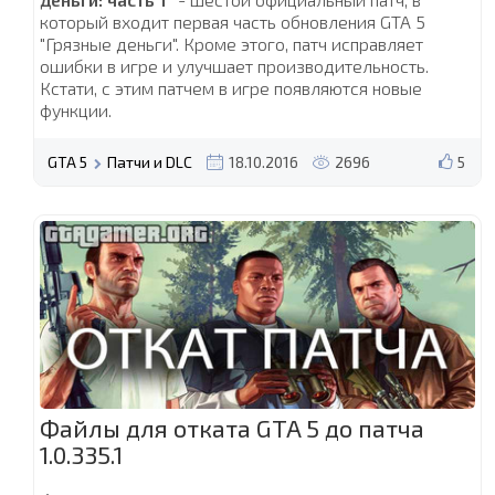
который входит первая часть обновления GTA 5
"Грязные деньги". Кроме этого, патч исправляет
ошибки в игре и улучшает производительность.
Кстати, с этим патчем в игре появляются новые
функции.
GTA 5
Патчи и DLC
18.10.2016
2696
5
Файлы для отката GTA 5 до патча
1.0.335.1