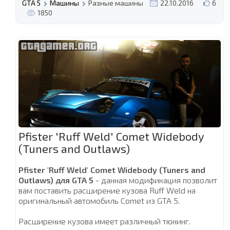
GTA 5
Машины
Разные машины
22.10.2016
6
1850
Pfister 'Ruff Weld' Comet Widebody
(Tuners and Outlaws)
Pfister 'Ruff Weld' Comet Widebody (Tuners and
Outlaws) для GTA 5
- данная модификация позволит
вам поставить расширение кузова Ruff Weld на
оригинальный автомобиль Comet из GTA 5.
Расширение кузова имеет различный тюнинг.