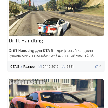
Drift Handling
Drift Handling для GTA 5
- дрифтовый хэндлинг
(управление автомобилем) для пятой части GTA.
GTA 5
Разное
24.10.2016
2331
4