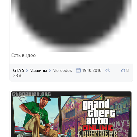
Есть видео
GTA 5
Машины
Mercedes
19.10.2016
8
2376