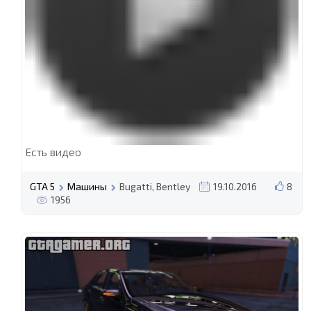
Есть видео
GTA 5
Машины
Bugatti, Bentley
19.10.2016
8
1956