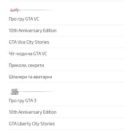
Про гру GTA VC
10th Anniversary Edition
GTA Vice City Stories
Чіт-коди на GTA VC
Приколи, секрети
Шпалери та аватарки
Про гру GTA 3
10th Anniversary Edition
GTA Liberty City Stories