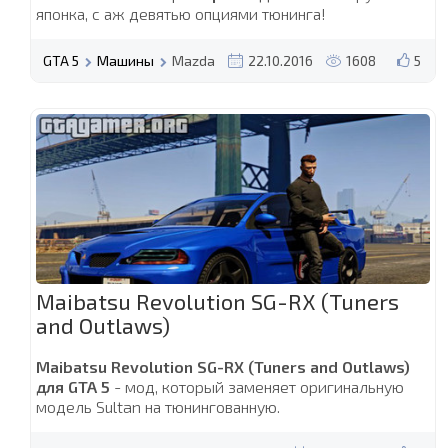
японка, с аж девятью опциями тюнинга!
GTA 5
Машины
Mazda
22.10.2016
1608
5
Maibatsu Revolution SG-RX (Tuners
and Outlaws)
Maibatsu Revolution SG-RX (Tuners and Outlaws)
для GTA 5
- мод, который заменяет оригинальную
модель Sultan на тюнингованную.