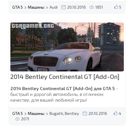
GTA 5
Машины
Audi
20.10.2016
1851
5
2014 Bentley Continental GT [Add-On]
2014 Bentley Continental GT [Add-On] для GTA 5
-
быстрый и дорогой автомобиль, в отличном
качестве, для вашей любимой игры!
GTA 5
Машины
Bugatti, Bentley
20.10.2016
4
2071