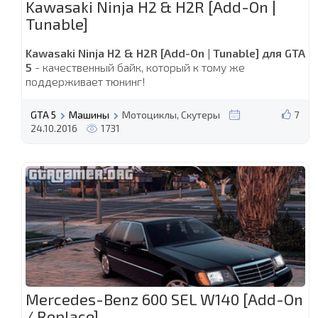
Kawasaki Ninja H2 & H2R [Add-On |
Tunable]
Kawasaki Ninja H2 & H2R [Add-On | Tunable] для GTA
5
- качественный байк, который к тому же
поддерживает тюнинг!
GTA 5
Машины
Мотоциклы, Скутеры
7
24.10.2016
1731
Mercedes-Benz 600 SEL W140 [Add-On
/ Replace]