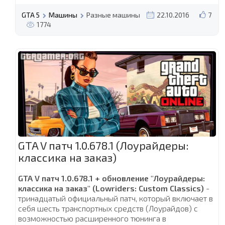
GTA 5
Машины
Разные машины
22.10.2016
7
1774
GTA V патч 1.0.678.1 (Лоурайдеры:
классика на заказ)
GTA V патч 1.0.678.1 + обновление "Лоурайдеры:
классика на заказ" (Lowriders: Custom Classics)
-
тринадцатый официальный патч, который включает в
себя шесть транспортных средств (Лоурайдов) с
возможностью расширенного тюнинга в