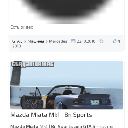
Есть видео
GTA 5
Машины
Mercedes
22.10.2016
4
2318
Mazda Miata Mk1 | Bn Sports
Mazda Miata Mk1 | Bn Sports для GTA 5
- крутая