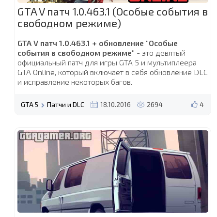
GTA V патч 1.0.463.1 (Особые события в
свободном режиме)
GTA V патч 1.0.463.1 + обновление "Особые
события в свободном режиме"
- это девятый
официальный патч для игры GTA 5 и мультиплеера
GTA Online, который включает в себя обновление DLC
и исправление некоторых багов.
GTA 5
Патчи и DLC
18.10.2016
2694
4