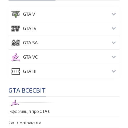
GTA V
GTA IV
GTA SA
GTA VC
GTA III
GTA ВСЕСВІТ
Інформація про GTA 6
Системні вимоги