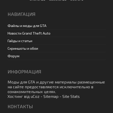
НАВИГАЦИЯ
Файлы и моды для GTA
Новости Grand Theft Auto
Гайды и статьи
Скриншоты и обои
Форум
ИНФОРМАЦИЯ
Моды для GTA
и другие материалы размещенные
на сайте предоставляются исключительно в
ознакомительных целях.
Хостинг від
uCoz
-
Sitemap
-
Site Stats
КОНТАКТЫ