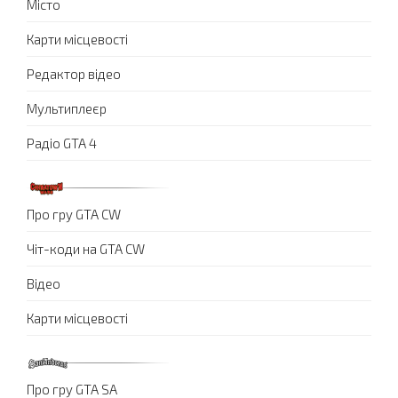
Місто
Карти місцевості
Редактор відео
Мультиплеєр
Радіо GTA 4
Про гру GTA CW
Чіт-коди на GTA CW
Відео
Карти місцевості
Про гру GTA SA