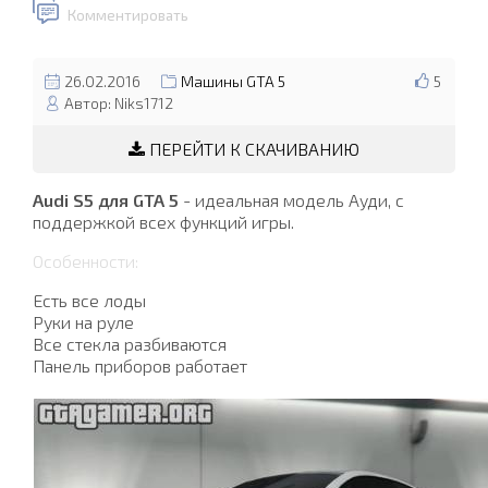
Комментировать
26.02.2016
Машины GTA 5
5
Автор: Niks1712
ПЕРЕЙТИ К СКАЧИВАНИЮ
Audi S5 для GTA 5
- идеальная модель Ауди, с
поддержкой всех функций игры.
Особенности:
Есть все лоды
Руки на руле
Все стекла разбиваются
Панель приборов работает