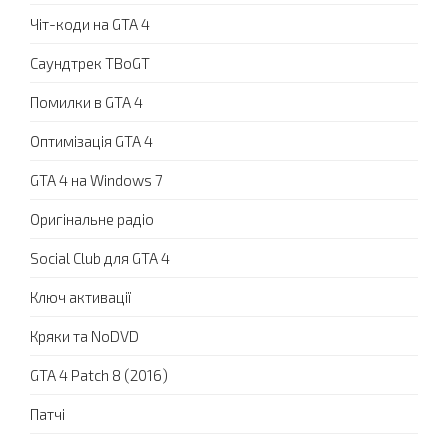
Чіт-коди на GTA 4
Саундтрек TBoGT
Помилки в GTA 4
Оптимізація GTA 4
GTA 4 на Windows 7
Оригінальне радіо
Social Club для GTA 4
Ключ активації
Кряки та NoDVD
GTA 4 Patch 8 (2016)
Патчі