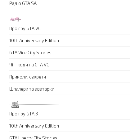
Радіо GTA SA
Про гру GTA VC
10th Anniversary Edition
GTA Vice City Stories
Чіт-коди на GTA VC
Приколи, секрети
Шпалери та аватарки
Про гру GTA 3
10th Anniversary Edition
GTA Liberty City Stories