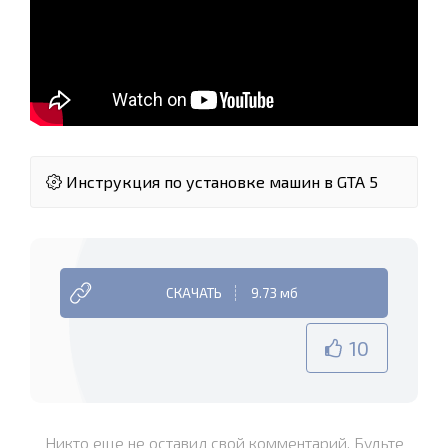
Инструкция по установке машин в GTA 5
СКАЧАТЬ
9.73 мб
10
Никто еще не оставил свой комментарий. Будьте