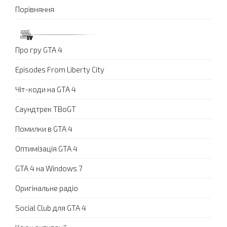
Порівняння
Про гру GTA 4
Episodes From Liberty City
Чіт-коди на GTA 4
Саундтрек TBoGT
Помилки в GTA 4
Оптимізація GTA 4
GTA 4 на Windows 7
Оригінальне радіо
Social Club для GTA 4