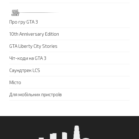
Про гру GTA 3
10th Anniversary Edition
GTA Liberty City Stories
Чіт-коди на GTA 3
Саундтрек LCS
Місто
Для мобільних пристроїв