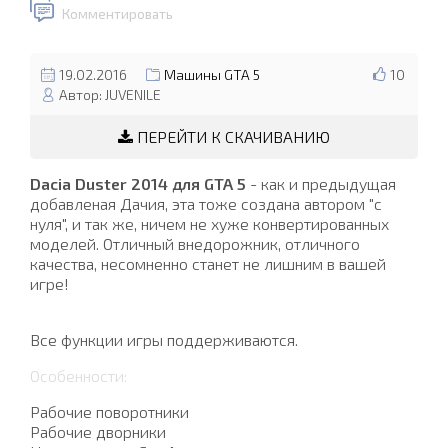
Комментировать
19.02.2016
Машины GTA 5
10
Автор: JUVENILE
ПЕРЕЙТИ К СКАЧИВАНИЮ
Dacia Duster 2014 для GTA 5
- как и предыдущая
добавленая Дачия, эта тоже создана автором "с
нуля", и так же, ничем не хуже конвертированных
моделей. Отличный внедорожник, отличного
качества, несомненно станет не лишним в вашей
игре!
Все функции игры поддерживаются.
Особенности:
Рабочие поворотники
Рабочие дворники