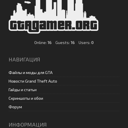
Online:
16
Guests:
16
Users:
0
НАВИГАЦИЯ
Файлы и моды для GTA
Новости Grand Theft Auto
Гайды и статьи
Скриншоты и обои
Форум
ИНФОРМАЦИЯ