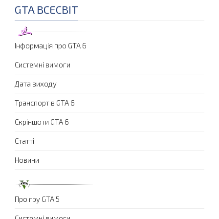
GTA ВСЕСВІТ
Інформація про GTA 6
Системні вимоги
Дата виходу
Транспорт в GTA 6
Скріншоти GTA 6
Статті
Новини
Про гру GTA 5
Системні вимоги