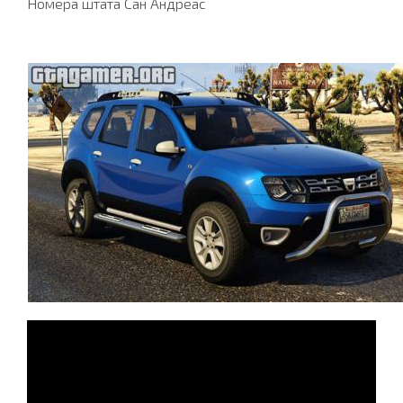
Номера штата Сан Андреас