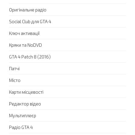
Оригінальне радіо
Social Club для GTA 4
Ключ активації
Кряки та NoDVD
GTA 4 Patch 8 (2016)
Патчі
Місто
Карти місцевості
Редактор відео
Мультиплеєр
Радіо GTA 4