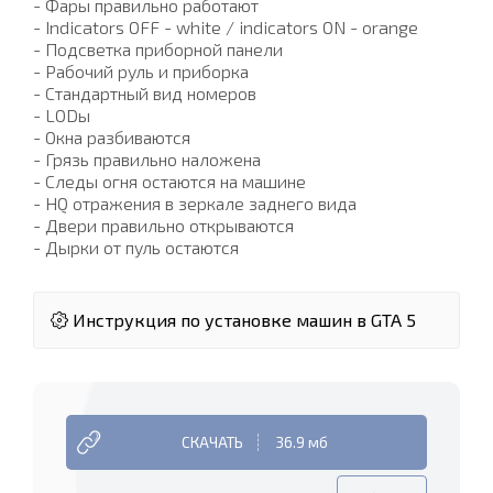
- Фары правильно работают
- Indicators OFF - white / indicators ON - orange
- Подсветка приборной панели
- Рабочий руль и приборка
- Стандартный вид номеров
- LODы
- Окна разбиваются
- Грязь правильно наложена
- Следы огня остаются на машине
- HQ отражения в зеркале заднего вида
- Двери правильно открываются
- Дырки от пуль остаются
Инструкция по установке машин в GTA 5
СКАЧАТЬ
36.9 мб