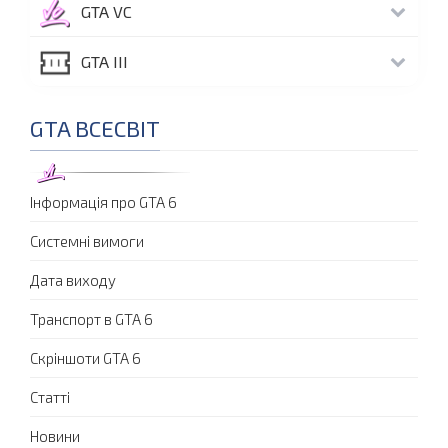
GTA VC
GTA III
GTA ВСЕСВІТ
Інформація про GTA 6
Системні вимоги
Дата виходу
Транспорт в GTA 6
Скріншоти GTA 6
Статті
Новини