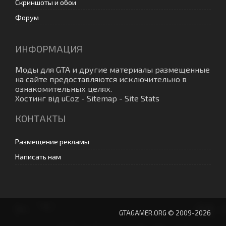
Скриншоты и обои
Форум
ИНФОРМАЦИЯ
Моды для GTA
и другие материалы размещенные
на сайте предоставляются исключительно в
ознакомительных целях.
Хостинг від
uCoz
-
Sitemap
-
Site Stats
КОНТАКТЫ
Размещение рекламы
Написать нам
GTAGAMER.ORG © 2009-2026