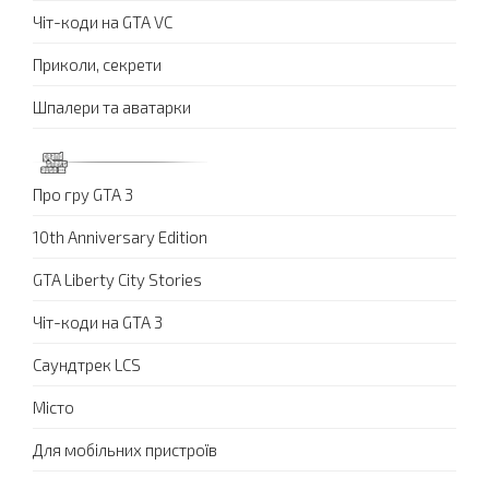
Чіт-коди на GTA VC
Приколи, секрети
Шпалери та аватарки
Про гру GTA 3
10th Anniversary Edition
GTA Liberty City Stories
Чіт-коди на GTA 3
Саундтрек LCS
Місто
Для мобільних пристроїв