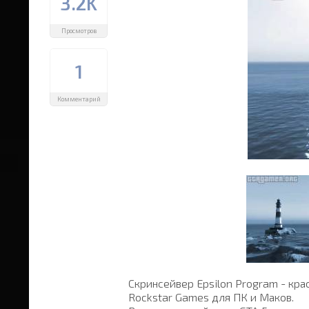
3.2K
Просмотров
1
Комментарий
Скринсейвер Epsilon Program - кр
Rockstar Games для ПК и Маков.