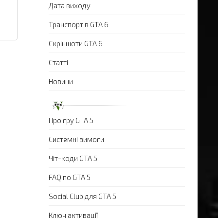
Дата виходу
Транспорт в GTA 6
Скріншоти GTA 6
Статті
Новини
Про гру GTA 5
Системні вимоги
Чіт-коди GTA 5
FAQ по GTA 5
Social Club для GTA 5
Ключ активації