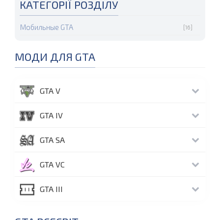
КАТЕГОРІЇ РОЗДІЛУ
Мобильные GTA
[16]
МОДИ ДЛЯ GTA
GTA V
GTA IV
GTA SA
GTA VC
GTA III