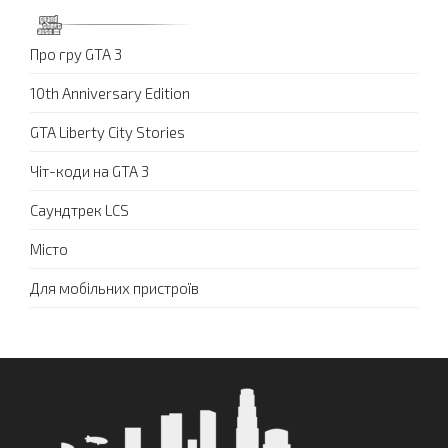
Про гру GTA 3
10th Anniversary Edition
GTA Liberty City Stories
Чіт-коди на GTA 3
Саундтрек LCS
Місто
Для мобільних пристроїв