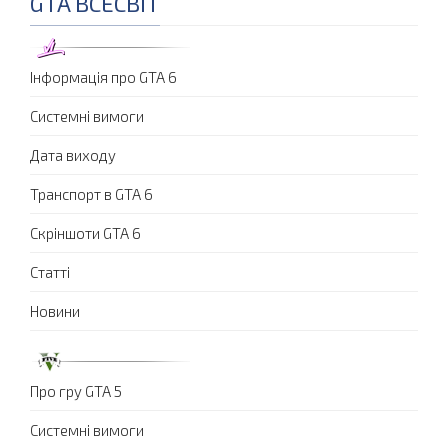
GTA ВСЕСВІТ
Інформація про GTA 6
Системні вимоги
Дата виходу
Транспорт в GTA 6
Скріншоти GTA 6
Статті
Новини
Про гру GTA 5
Системні вимоги