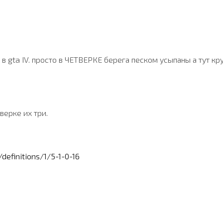
 в gta IV. просто в ЧЕТВЕРКЕ берега песком усыпаны а тут кр
верке их три.
definitions/1/5-1-0-16