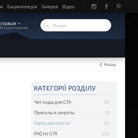
ли
Енциклопедія
Галерея
Відео
єстрація
13
користувачів!
Назад
КАТЕГОРІЇ РОЗДІЛУ
Чит коды для GTA
[9]
Приколы и секреты
[1]
Карты местности
[2]
FAQ по GTA
[22]