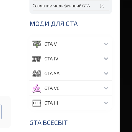
Создание модификаций GTA
[2]
МОДИ ДЛЯ GTA
GTA V
GTA IV
GTA SA
GTA VC
GTA III
GTA ВСЕСВІТ