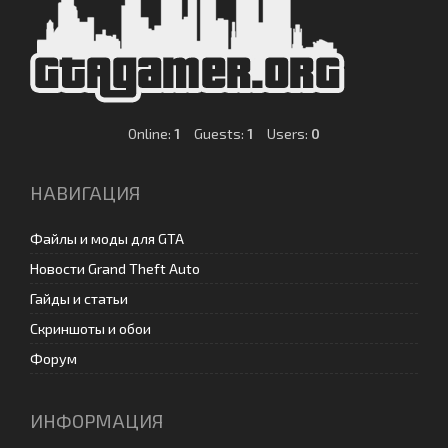
Online:
1
Guests:
1
Users:
0
НАВИГАЦИЯ
Файлы и моды для GTA
Новости Grand Theft Auto
Гайды и статьи
Скриншоты и обои
Форум
ИНФОРМАЦИЯ