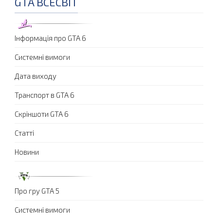
GTA ВСЕСВІТ
Інформація про GTA 6
Системні вимоги
Дата виходу
Транспорт в GTA 6
Скріншоти GTA 6
Статті
Новини
Про гру GTA 5
Системні вимоги