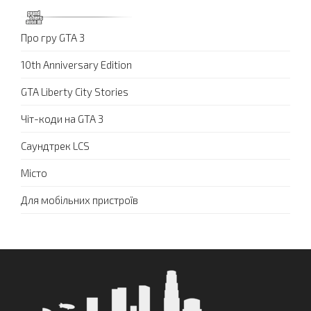
Про гру GTA 3
10th Anniversary Edition
GTA Liberty City Stories
Чіт-коди на GTA 3
Саундтрек LCS
Місто
Для мобільних пристроїв