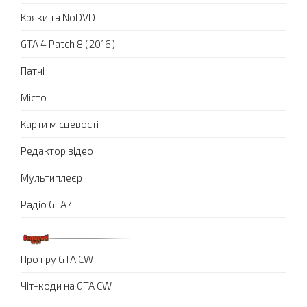
Кряки та NoDVD
GTA 4 Patch 8 (2016)
Патчі
Місто
Карти місцевості
Редактор відео
Мультиплеєр
Радіо GTA 4
Про гру GTA CW
Чіт-коди на GTA CW