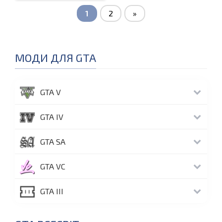
1
2
»
МОДИ ДЛЯ GTA
GTA V
GTA IV
GTA SA
GTA VC
GTA III