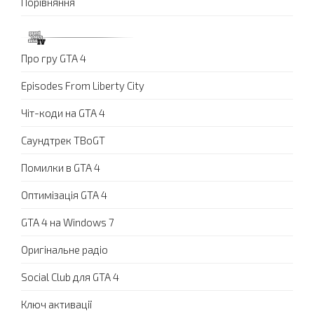
Порівняння
Про гру GTA 4
Episodes From Liberty City
Чіт-коди на GTA 4
Саундтрек TBoGT
Помилки в GTA 4
Оптимізація GTA 4
GTA 4 на Windows 7
Оригінальне радіо
Social Club для GTA 4
Ключ активації