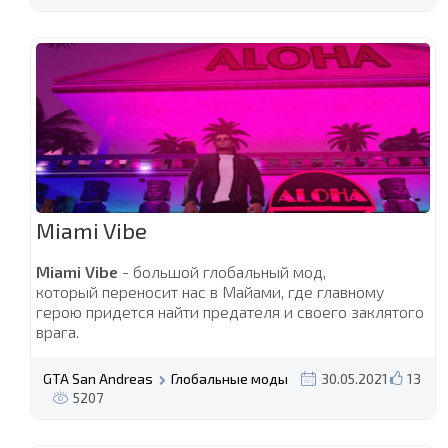
Miami Vibe
Miami Vibe
- большой глобальный мод,
который переносит нас в Майами, где главному
герою придется найти предателя и своего заклятого
врага.
GTA San Andreas
Глобальные моды
30.05.2021
13
5207