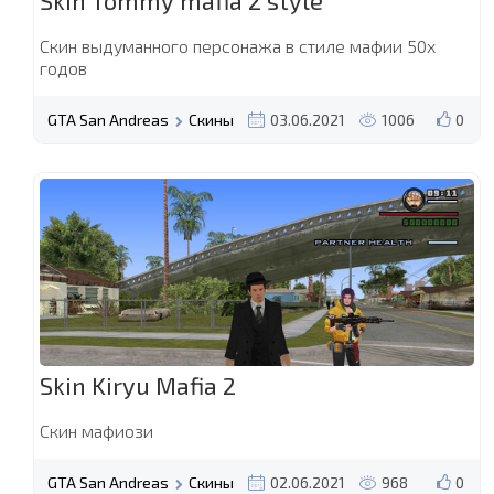
Skin Tommy mafia 2 style
Скин выдуманного персонажа в стиле мафии 50х
годов
GTA San Andreas
Скины
03.06.2021
1006
0
Skin Kiryu Mafia 2
Скин мафиози
GTA San Andreas
Скины
02.06.2021
968
0