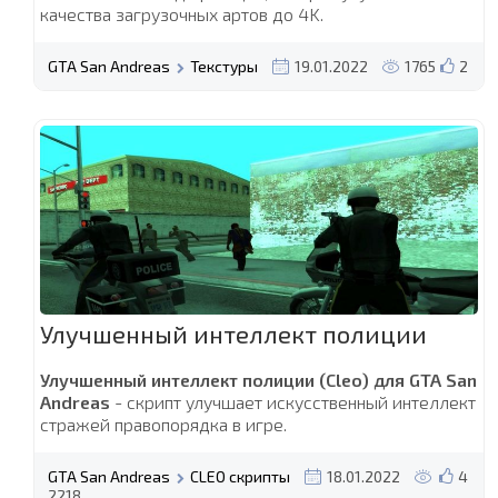
качества загрузочных артов до 4K.
GTA San Andreas
Текстуры
19.01.2022
1765
2
Улучшенный интеллект полиции
Улучшенный интеллект полиции (Cleo) для GTA San
Andreas
- cкрипт улучшает искусственный интеллект
стражей правопорядка в игре.
GTA San Andreas
CLEO скрипты
18.01.2022
4
2218