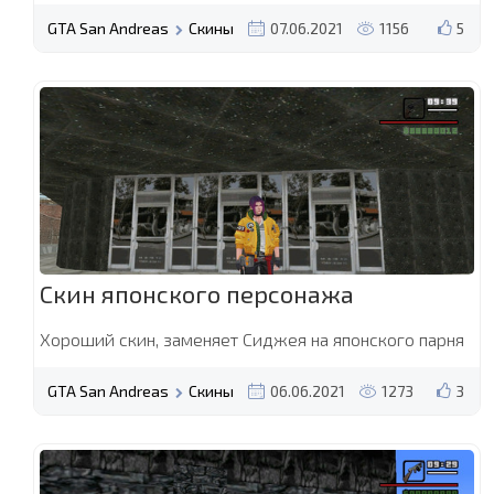
GTA San Andreas
Скины
07.06.2021
1156
5
Скин японского персонажа
Хороший скин, заменяет Сиджея на японского парня
GTA San Andreas
Скины
06.06.2021
1273
3