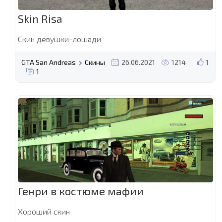
Skin Risa
Скин девушки-лошади
GTA San Andreas
Скины
26.06.2021
1214
1
1
Генри в костюме мафии
Хороший скин