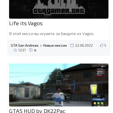
Life its Vagos
В этой мисси вы играете за бандите из Vagos
GTA San Andreas
Новые миссии
22.06.2022
5
1237
4
GTA5 HUD by DK22Pac