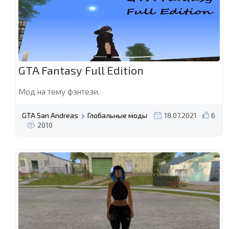
GTA Fantasy Full Edition
Мод на тему фэнтези.
GTA San Andreas
Глобальные моды
18.07.2021
6
2010