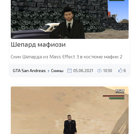
Шепард мафиози
Скин Шепарда из Mass Effect 3 в костюме мафии 2
GTA San Andreas
Скины
05.06.2021
1030
6