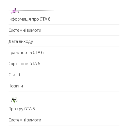
Інформація про GTA 6
Системні вимоги
Дата виходу
Транспорт в GTA 6
Скріншоти GTA 6
Статті
Новини
Про гру GTA 5
Системні вимоги