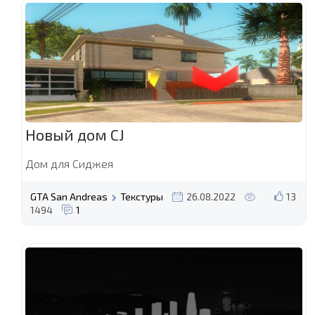
Новый дом CJ
Дом для Сиджея
GTA San Andreas
Текстуры
26.08.2022
13
1494
1