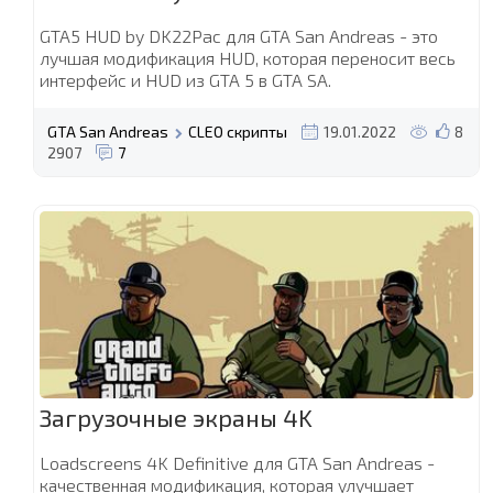
GTA5 HUD by DK22Pac для GTA San Andreas - это
лучшая модификация HUD, которая переносит весь
интерфейс и HUD из GTA 5 в GTA SA.
GTA San Andreas
CLEO скрипты
19.01.2022
8
2907
7
Загрузочные экраны 4K
Loadscreens 4K Definitive для GTA San Andreas -
качественная модификация, которая улучшает