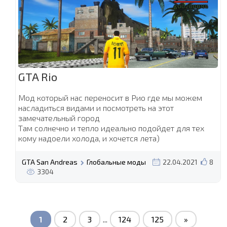
GTA Rio
Мод который нас переносит в Рио где мы можем
насладиться видами и посмотреть на этот
замечательный город
Там солнечно и тепло идеально подойдет для тех
кому надоели холода, и хочется лета)
GTA San Andreas
Глобальные моды
22.04.2021
8
3304
1
2
3
...
124
125
»