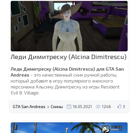
Леди Димитреску (Alcina Dimitrescu)
Леди Димитреску (Alcina Dimitrescu) для GTA San
Andreas
- это качественный скин ручной работы,
который добавит в игру популярного женского
персонажа Альсину Димитреску из игры Resident
Evil 8: Village.
GTA San Andreas
Скины
16.05.2021
1246
3