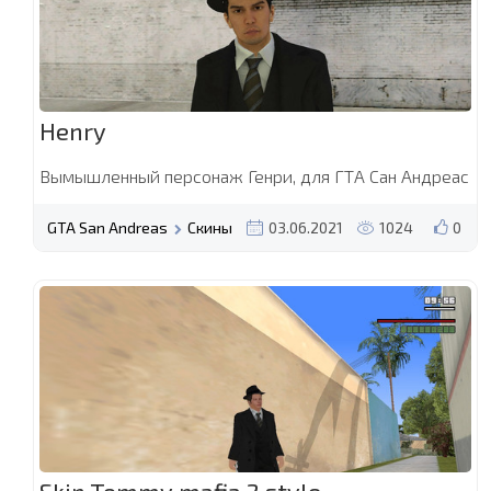
Henry
Вымышленный персонаж Генри, для ГТА Сан Андреас
GTA San Andreas
Скины
03.06.2021
1024
0