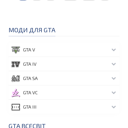
МОДИ ДЛЯ GTA
GTA V
GTA IV
GTA SA
GTA VC
GTA III
GTA ВСЕСВІТ