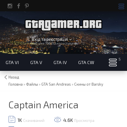
Вхід та реєстрація
Нас уже
750213
користувачів!
GTA VI
GTA V
GTA IV
GTA CW
Назад
Головна
»
Файлы
»
GTA San Andreas
»
Скины от Barsky
Captain America
1K
4.6K
Скачиваний
Просмотра