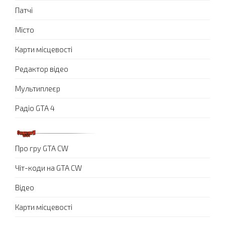
Патчі
Місто
Карти місцевості
Редактор відео
Мультиплеєр
Радіо GTA 4
Про гру GTA CW
Чіт-коди на GTA CW
Відео
Карти місцевості