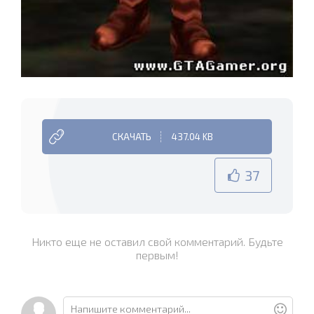
СКАЧАТЬ
437.04 KB
37
Никто еще не оставил свой комментарий. Будьте
первым!