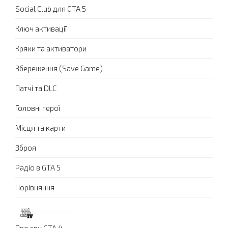
Social Club для GTA 5
Ключ активації
Кряки та активатори
Збереження (Save Game)
Патчі та DLC
Головні герої
Місця та карти
Зброя
Радіо в GTA 5
Порівняння