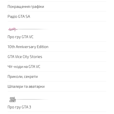
Покращення графіки
Радіо GTA SA
Про гру GTA VC
10th Anniversary Edition
GTA Vice City Stories
Чіт-коди на GTA VC
Приколи, секрети
Шпалери та аватарки
Про гру GTA 3