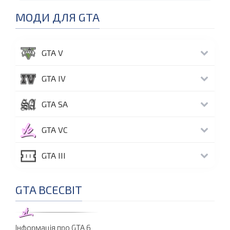
МОДИ ДЛЯ GTA
GTA V
GTA IV
GTA SA
GTA VC
GTA III
GTA ВСЕСВІТ
Інформація про GTA 6