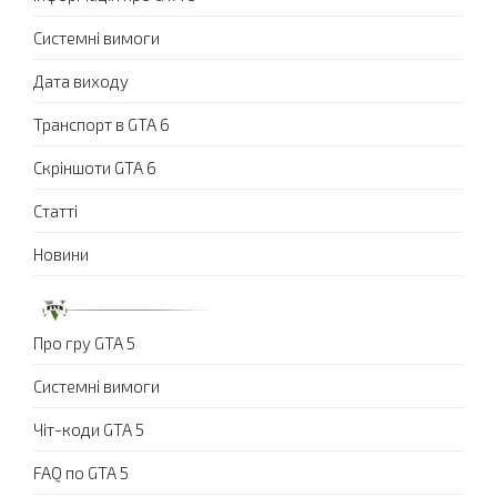
Системні вимоги
Дата виходу
Транспорт в GTA 6
Скріншоти GTA 6
Статті
Новини
Про гру GTA 5
Системні вимоги
Чіт-коди GTA 5
FAQ по GTA 5