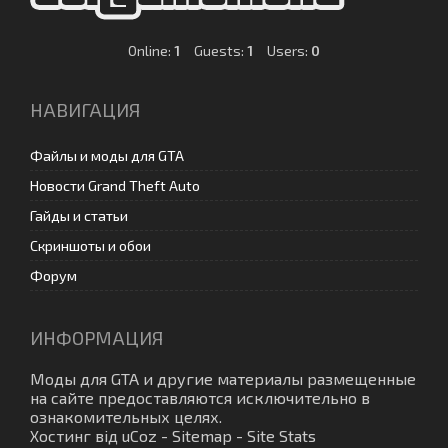
Online:
1
Guests:
1
Users:
0
НАВИГАЦИЯ
Файлы и моды для GTA
Новости Grand Theft Auto
Гайды и статьи
Скриншоты и обои
Форум
ИНФОРМАЦИЯ
Моды для GTA
и другие материалы размещенные
на сайте предоставляются исключительно в
ознакомительных целях.
Хостинг від
uCoz
-
Sitemap
-
Site Stats