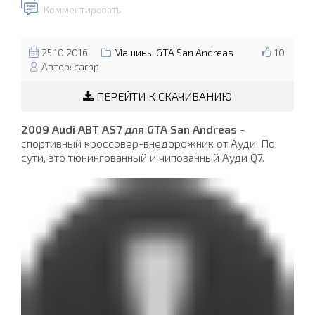
Комментировать
25.10.2016
Машины GTA San Andreas
10
Автор: carbp
ПЕРЕЙТИ К СКАЧИВАНИЮ
2009 Audi ABT AS7 для GTA San Andreas
-
спортивный кроссовер-внедорожник от Ауди. По
сути, это тюнингованный и чипованный Ауди Q7.