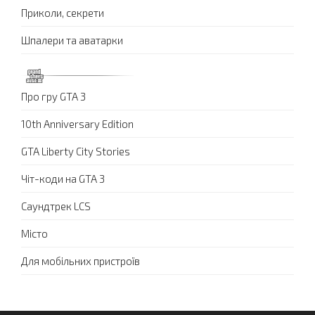
Приколи, секрети
Шпалери та аватарки
Про гру GTA 3
10th Anniversary Edition
GTA Liberty City Stories
Чіт-коди на GTA 3
Саундтрек LCS
Місто
Для мобільних пристроїв