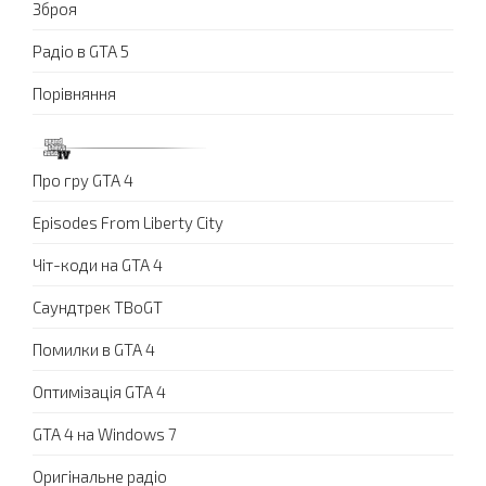
Зброя
Радіо в GTA 5
Порівняння
Про гру GTA 4
Episodes From Liberty City
Чіт-коди на GTA 4
Саундтрек TBoGT
Помилки в GTA 4
Оптимізація GTA 4
GTA 4 на Windows 7
Оригінальне радіо