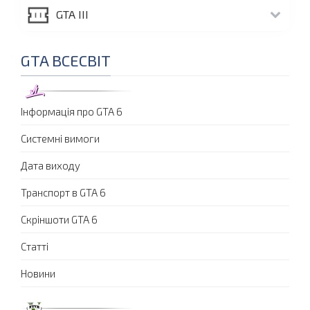
GTA III
GTA ВСЕСВІТ
Інформація про GTA 6
Системні вимоги
Дата виходу
Транспорт в GTA 6
Скріншоти GTA 6
Статті
Новини