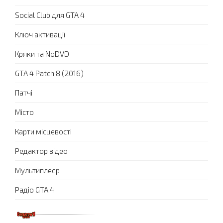
Social Club для GTA 4
Ключ активації
Кряки та NoDVD
GTA 4 Patch 8 (2016)
Патчі
Місто
Карти місцевості
Редактор відео
Мультиплеєр
Радіо GTA 4