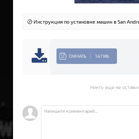
Инструкция по установке машин в San Andr
СКАЧАТЬ
1.47 Mb
Никто еще не остави