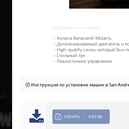
Особенности модели:
- Колеса Beneventi Molaris;
- Детализированный двигатель и п
- High-quality салон, который был
- Стильный лук
- Реалистичное управление.
Инструкция по установке машин в San Andr
СКАЧАТЬ
9.02 Mb