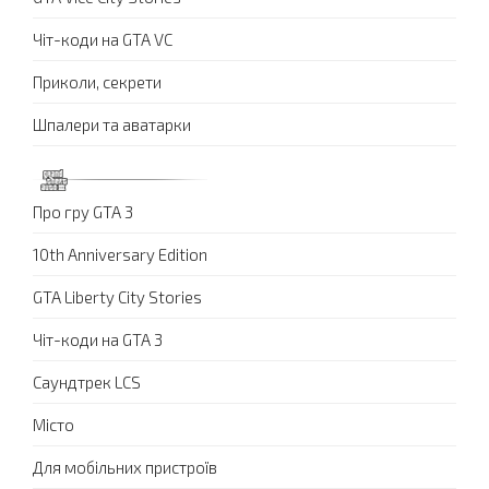
Чіт-коди на GTA VC
Приколи, секрети
Шпалери та аватарки
Про гру GTA 3
10th Anniversary Edition
GTA Liberty City Stories
Чіт-коди на GTA 3
Саундтрек LCS
Місто
Для мобільних пристроїв