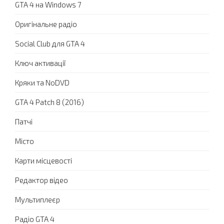
GTA 4 на Windows 7
Оригінальне радіо
Social Club для GTA 4
Ключ активації
Кряки та NoDVD
GTA 4 Patch 8 (2016)
Патчі
Місто
Карти місцевості
Редактор відео
Мультиплеєр
Радіо GTA 4