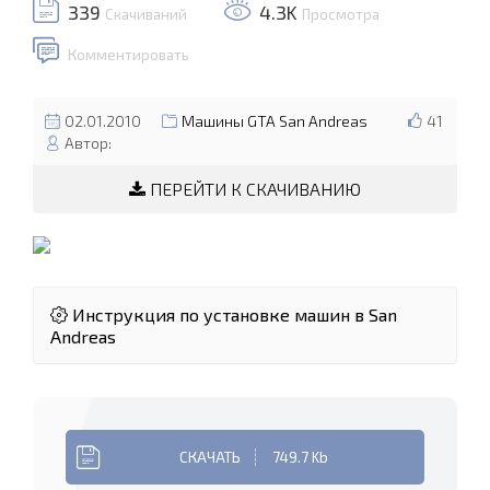
339
4.3K
Скачиваний
Просмотра
Комментировать
02.01.2010
Машины GTA San Andreas
41
Автор:
ПЕРЕЙТИ К СКАЧИВАНИЮ
Инструкция по установке машин в San
Andreas
СКАЧАТЬ
749.7 Kb