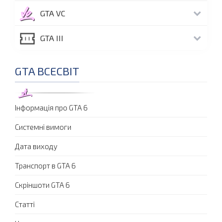
GTA VC
GTA III
GTA ВСЕСВІТ
Інформація про GTA 6
Системні вимоги
Дата виходу
Транспорт в GTA 6
Скріншоти GTA 6
Статті