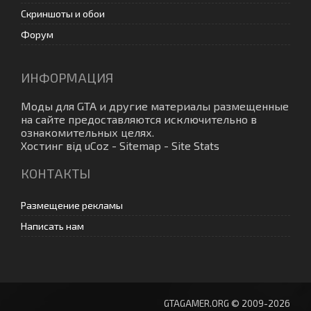
Скриншоты и обои
Форум
ИНФОРМАЦИЯ
Моды для GTA
и другие материалы размещенные
на сайте предоставляются исключительно в
ознакомительных целях.
Хостинг від
uCoz
-
Sitemap
-
Site Stats
КОНТАКТЫ
Размещение рекламы
Написать нам
GTAGAMER.ORG © 2009-2026