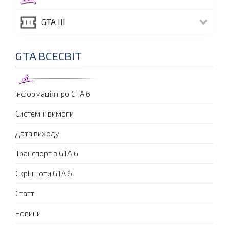
GTA III
GTA ВСЕСВІТ
Інформація про GTA 6
Системні вимоги
Дата виходу
Транспорт в GTA 6
Скріншоти GTA 6
Статті
Новини