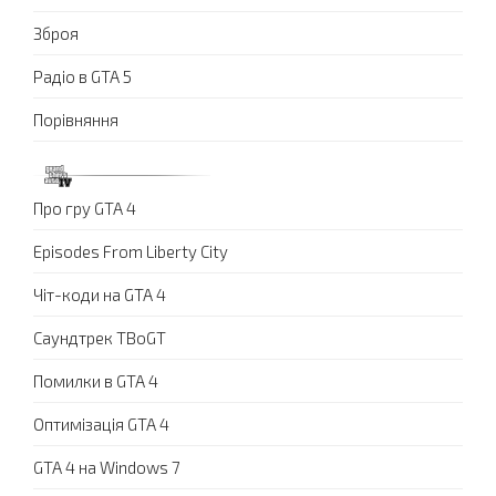
Зброя
Радіо в GTA 5
Порівняння
Про гру GTA 4
Episodes From Liberty City
Чіт-коди на GTA 4
Саундтрек TBoGT
Помилки в GTA 4
Оптимізація GTA 4
GTA 4 на Windows 7