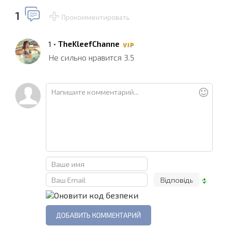
1
Прокомментировать
•
TheKleefChanne
1
V I P
Не сильно нравится 3.5