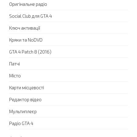
Оригінальне радіо
Social Club для GTA 4
Ключ активації
Кряки та NoDVD
GTA 4 Patch 8 (2016)
Патчі
Місто
Карти місцевості
Редактор відео
Мультиплеєр
Радіо GTA 4