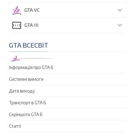
GTA VC
GTA III
GTA ВСЕСВІТ
Інформація про GTA 6
Системні вимоги
Дата виходу
Транспорт в GTA 6
Скріншоти GTA 6
Статті