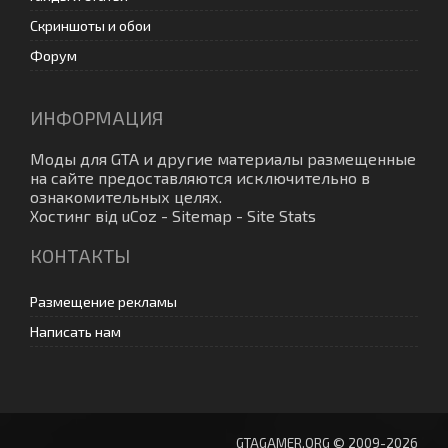
Скриншоты и обои
Форум
ИНФОРМАЦИЯ
Моды для GTA
и другие материалы размещенные
на сайте предоставляются исключительно в
ознакомительных целях.
Хостинг від
uCoz
-
Sitemap
-
Site Stats
КОНТАКТЫ
Размещение рекламы
Написать нам
GTAGAMER.ORG © 2009-2026