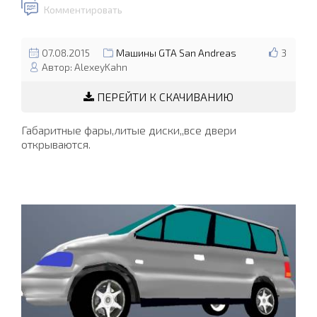
Комментировать
07.08.2015
Машины GTA San Andreas
3
Автор: AlexeyKahn
ПЕРЕЙТИ К СКАЧИВАНИЮ
Габаритные фары,литые диски,,все двери
открываются.