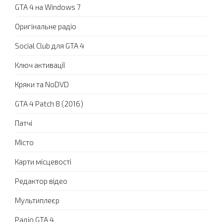
GTA 4 на Windows 7
Оригінальне радіо
Social Club для GTA 4
Ключ активації
Кряки та NoDVD
GTA 4 Patch 8 (2016)
Патчі
Місто
Карти місцевості
Редактор відео
Мультиплеєр
Радіо GTA 4