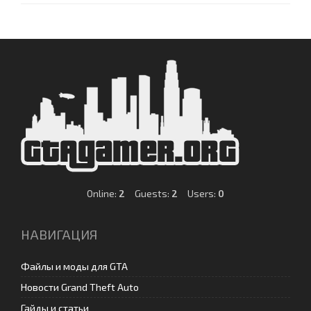
Online:
2
Guests:
2
Users:
0
НАВИГАЦИЯ
Файлы и моды для GTA
Новости Grand Theft Auto
Гайды и статьи