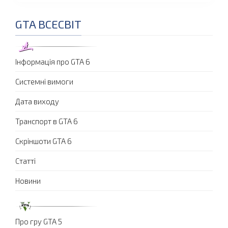
GTA ВСЕСВІТ
Інформація про GTA 6
Системні вимоги
Дата виходу
Транспорт в GTA 6
Скріншоти GTA 6
Статті
Новини
Про гру GTA 5