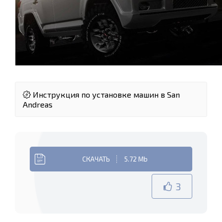
Инструкция по установке машин в San
Andreas
СКАЧАТЬ
5.72 Mb
3