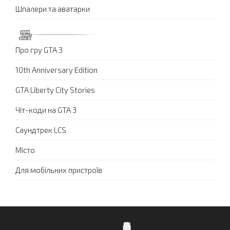
Шпалери та аватарки
Про гру GTA 3
10th Anniversary Edition
GTA Liberty City Stories
Чіт-коди на GTA 3
Саундтрек LCS
Місто
Для мобільних пристроїв