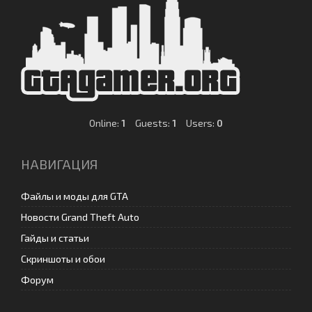
Online:
1
Guests:
1
Users:
0
НАВИГАЦИЯ
Файлы и моды для GTA
Новости Grand Theft Auto
Гайды и статьи
Скриншоты и обои
Форум