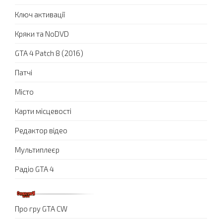
Ключ активації
Кряки та NoDVD
GTA 4 Patch 8 (2016)
Патчі
Місто
Карти місцевості
Редактор відео
Мультиплеєр
Радіо GTA 4
Про гру GTA CW