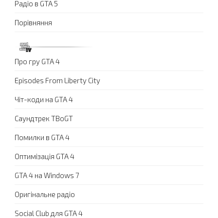
Радіо в GTA 5
Порівняння
Про гру GTA 4
Episodes From Liberty City
Чіт-коди на GTA 4
Саундтрек TBoGT
Помилки в GTA 4
Оптимізація GTA 4
GTA 4 на Windows 7
Оригінальне радіо
Social Club для GTA 4