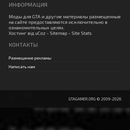
ИНФОРМАЦИЯ
Моды для GTA
и другие материалы размещенные
на сайте предоставляются исключительно в
ознакомительных целях.
Хостинг від
uCoz
-
Sitemap
-
Site Stats
КОНТАКТЫ
Размещение рекламы
Написать нам
GTAGAMER.ORG © 2009-2026