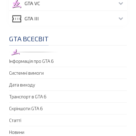
GTA VC
GTA III
GTA ВСЕСВІТ
Інформація про GTA 6
Системні вимоги
Дата виходу
Транспорт в GTA 6
Скріншоти GTA 6
Статті
Новини