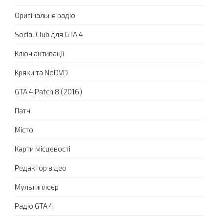
Оригінальне радіо
Social Club для GTA 4
Ключ активації
Кряки та NoDVD
GTA 4 Patch 8 (2016)
Патчі
Місто
Карти місцевості
Редактор відео
Мультиплеєр
Радіо GTA 4