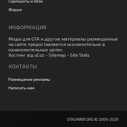
Скриншоты и обои
Форум
ИНФОРМАЦИЯ
Моды для GTA
и другие материалы размещенные
на сайте предоставляются исключительно в
ознакомительных целях.
Хостинг від
uCoz
-
Sitemap
-
Site Stats
КОНТАКТЫ
Размещение рекламы
Написать нам
GTAGAMER.ORG © 2009-2026