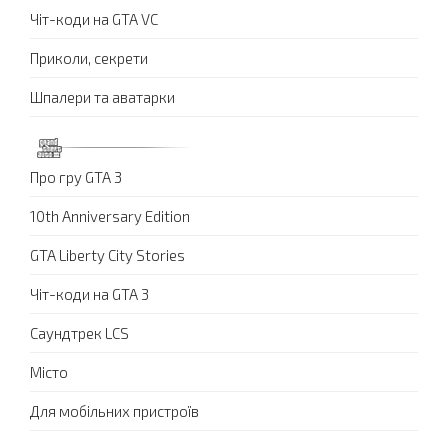
Чіт-коди на GTA VC
Приколи, секрети
Шпалери та аватарки
Про гру GTA 3
10th Anniversary Edition
GTA Liberty City Stories
Чіт-коди на GTA 3
Саундтрек LCS
Місто
Для мобільних пристроїв