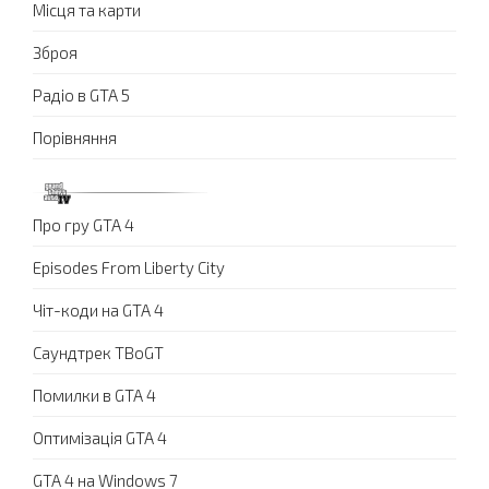
Місця та карти
Зброя
Радіо в GTA 5
Порівняння
Про гру GTA 4
Episodes From Liberty City
Чіт-коди на GTA 4
Саундтрек TBoGT
Помилки в GTA 4
Оптимізація GTA 4
GTA 4 на Windows 7