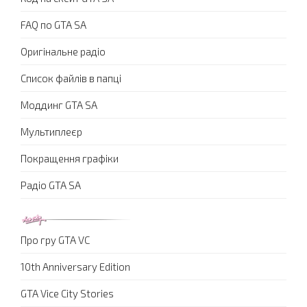
FAQ по GTA SA
Оригінальне радіо
Список файлів в папці
Моддинг GTA SA
Мультиплеєр
Покращення графіки
Радіо GTA SA
Про гру GTA VC
10th Anniversary Edition
GTA Vice City Stories