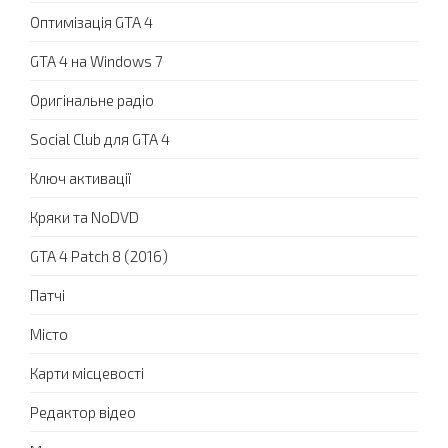
Оптимізація GTA 4
GTA 4 на Windows 7
Оригінальне радіо
Social Club для GTA 4
Ключ активації
Кряки та NoDVD
GTA 4 Patch 8 (2016)
Патчі
Місто
Карти місцевості
Редактор відео