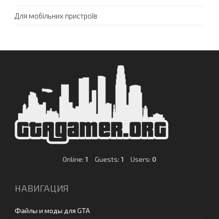
Для мобільних пристроїв
Online:
1
Guests:
1
Users:
0
НАВИГАЦИЯ
Файлы и моды для GTA