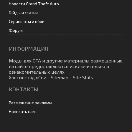
Новости Grand Theft Auto
Гайды и статьи
Скриншоты и обои
Форум
ИНФОРМАЦИЯ
Моды для GTA
и другие материалы размещенные
на сайте предоставляются исключительно в
ознакомительных целях.
Хостинг від
uCoz
-
Sitemap
-
Site Stats
КОНТАКТЫ
Размещение рекламы
Написать нам