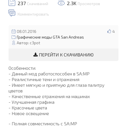
237
2.3K
Скачиваний
Просмотров
Комментировать
08.01.2016
4
Графические моды GTA San Andreas
Автор: c3pot
ПЕРЕЙТИ К СКАЧИВАНИЮ
Особенности:
- Данный мод работоспособен в SA:MP
- Реалистичные тени и отражения
- Имеет мягкую и приятную для глаза палитру
цветов
- Качественные отражения на машинах
- Улучшенная графика
- Красочные цвета
- Новое освещение
- Полная совместимость с SA:MP