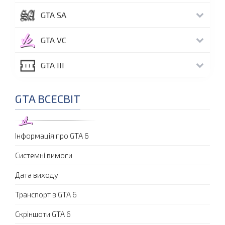
GTA SA
GTA VC
GTA III
GTA ВСЕСВІТ
Інформація про GTA 6
Системні вимоги
Дата виходу
Транспорт в GTA 6
Скріншоти GTA 6