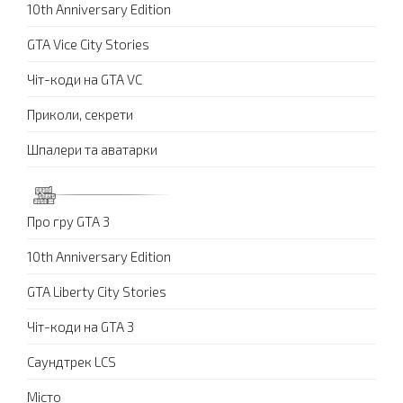
10th Anniversary Edition
GTA Vice City Stories
Чіт-коди на GTA VC
Приколи, секрети
Шпалери та аватарки
Про гру GTA 3
10th Anniversary Edition
GTA Liberty City Stories
Чіт-коди на GTA 3
Саундтрек LCS
Місто