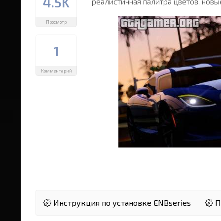
4.5K
реалистичная палитра цветов, нов
Просмотр
1
Комментарий
Инструкция по установке ENBseries
П