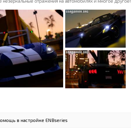
ые незеркальные отражения на автомобилях и многое другое!
омощь в настройке ENBseries