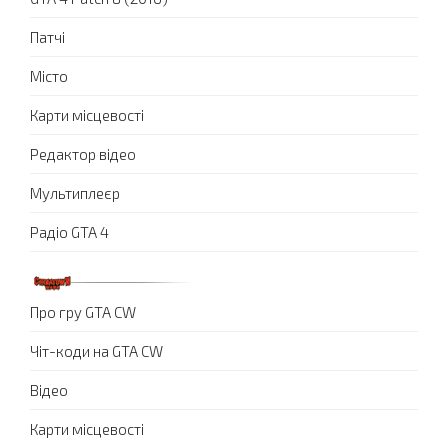
Патчі
Місто
Карти місцевості
Редактор відео
Мультиплеєр
Радіо GTA 4
Про гру GTA CW
Чіт-коди на GTA CW
Відео
Карти місцевості