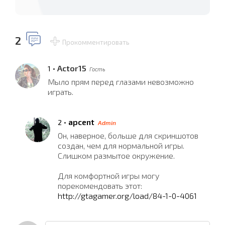
2
Прокомментировать
•
Actor15
1
Гость
Мыло прям перед глазами невозможно
играть.
•
apcent
2
Admin
Он, наверное, больше для скриншотов
создан, чем для нормальной игры.
Слишком размытое окружение.
Для комфортной игры могу
порекомендовать этот:
http://gtagamer.org/load/84-1-0-4061