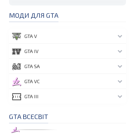
МОДИ ДЛЯ GTA
GTA V
GTA IV
GTA SA
GTA VC
GTA III
GTA ВСЕСВІТ