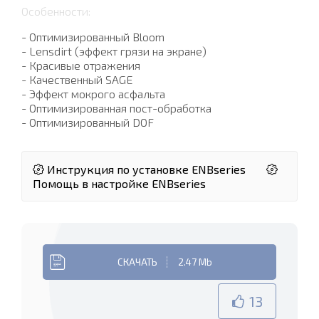
Особенности:
- Оптимизированный Bloom
- Lensdirt (эффект грязи на экране)
- Красивые отражения
- Качественный SAGE
- Эффект мокрого асфальта
- Оптимизированная пост-обработка
- Оптимизированный DOF
Инструкция по установке ENBseries
Помощь в настройке ENBseries
СКАЧАТЬ
2.47 Mb
13