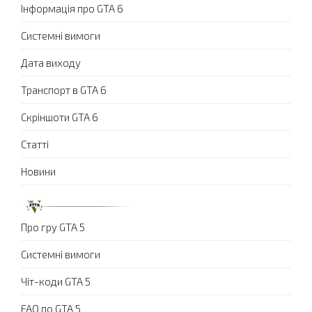
Інформація про GTA 6
Системні вимоги
Дата виходу
Транспорт в GTA 6
Скріншоти GTA 6
Статті
Новини
Про гру GTA 5
Системні вимоги
Чіт-коди GTA 5
FAQ по GTA 5