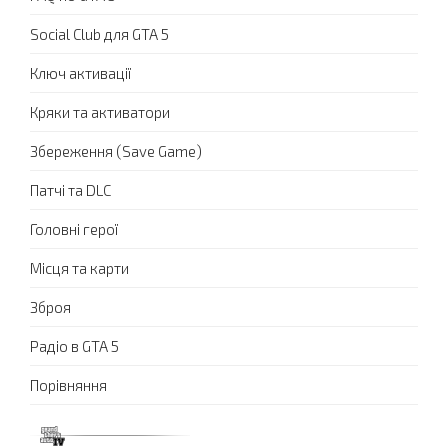
Social Club для GTA 5
Ключ активації
Кряки та активатори
Збереження (Save Game)
Патчі та DLC
Головні герої
Місця та карти
Зброя
Радіо в GTA 5
Порівняння