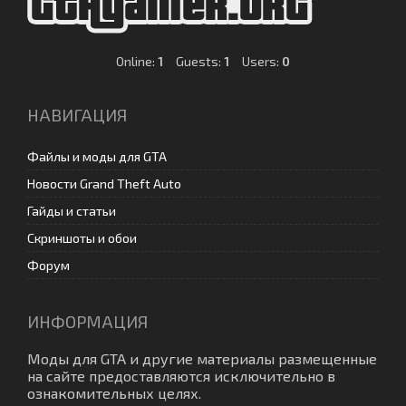
Online:
1
Guests:
1
Users:
0
НАВИГАЦИЯ
Файлы и моды для GTA
Новости Grand Theft Auto
Гайды и статьи
Скриншоты и обои
Форум
ИНФОРМАЦИЯ
Моды для GTA
и другие материалы размещенные
на сайте предоставляются исключительно в
ознакомительных целях.